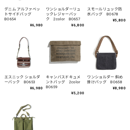
デニム アルファベッ
ワンショルダーリュ
スモールリュック防
トサイドバッグ
ックレジャーバッ
水バッグ BO678
BO654
ク 2color BO657
¥5,800
¥6,980
¥6,800
エスニック ショルダ
キャンバスドキュメ
ワンショルダー 斜め
ーバック BO653
ントバッグ 2color
掛けバッグ BO658
BO659
¥6,980
¥8,980
¥5,200