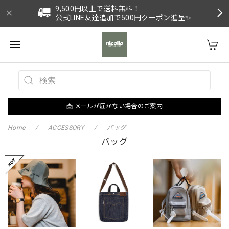
9,500円以上で送料無料！
公式LINE友達追加で500円クーポン進呈✨
📩 メールが届かない場合のご案内
Home
ACCESSORY
バッグ
バッグ