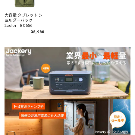
大容量 タブレット シ
ョルダーバッグ
2color BO656
¥8,980