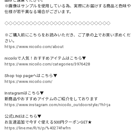
品はご遠慮ください。
※画像はサンプルを使用している為、実際にお届けする商品と色味や
仕様が若干異なる場合がございます。
◇◇◇◇◇◇◇◇◇◇◇◇◇◇◇◇◇◇◇◇◇◇◇◇◇◇
※ご購入前にこちらをお読みいただき、ご了承の上でお買い求めくだ
さい。
https://www.nicoilo.com/about
nicoiloで人気！おすすめアイテムはこちら▼
https://www.nicoilo.com/categories/3976428
Shop top pageへはこちら▼
https://www.nicoilo.com/
Instagramはこちら▼
新商品やおすすめアイテムのご紹介をしております
https://www.instagram.com/nicoilo_outdoorstyle/?hl=ja
公式LINEはこちら▼
お友達追加で今すぐ使える500円クーポンGET★
https://line.me/R/ti/p/%40274fwfrn