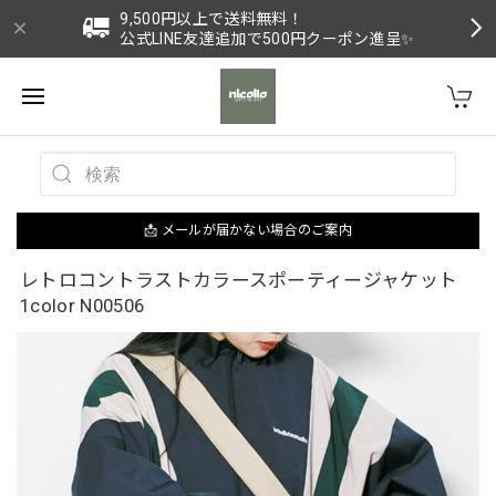
9,500円以上で送料無料！
公式LINE友達追加で500円クーポン進呈✨
📩 メールが届かない場合のご案内
レトロコントラストカラースポーティージャケット
1color N00506