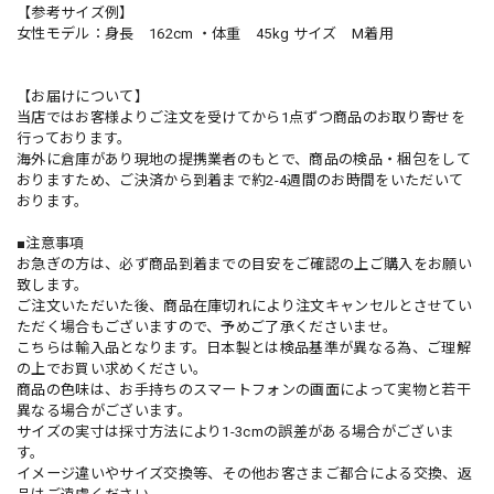
【参考サイズ例】
女性モデル：身長 162cm ・体重 45kg サイズ M着用
【お届けについて】
当店ではお客様よりご注文を受けてから1点ずつ商品のお取り寄せを
行っております。
海外に倉庫があり現地の提携業者のもとで、商品の検品・梱包をして
おりますため、ご決済から到着まで約2-4週間のお時間をいただいて
おります。
■注意事項
お急ぎの方は、必ず商品到着までの目安をご確認の上ご購入をお願い
致します。
ご注文いただいた後、商品在庫切れにより注文キャンセルとさせてい
ただく場合もございますので、予めご了承くださいませ。
こちらは輸入品となります。日本製とは検品基準が異なる為、ご理解
の上でお買い求めください。
商品の色味は、お手持ちのスマートフォンの画面によって実物と若干
異なる場合がございます。
サイズの実寸は採寸方法により1-3cmの誤差がある場合がございま
す。
イメージ違いやサイズ交換等、その他お客さまご都合による交換、返