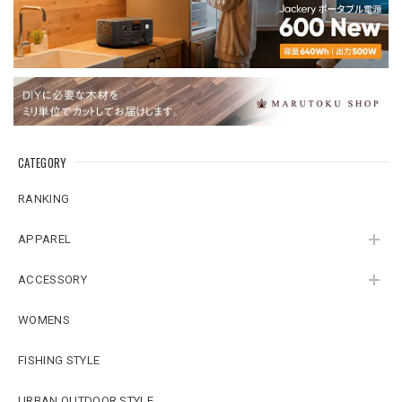
CATEGORY
RANKING
APPAREL
ACCESSORY
WOMENS
FISHING STYLE
URBAN OUTDOOR STYLE