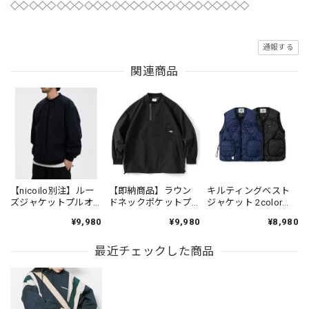
◇◇◇◇◇◇◇◇◇◇◇◇◇◇◇◇◇◇◇◇◇◇◇◇◇◇
通報する
関連商品
【nicoilo別注】ルー
【即納商品】ラウン
キルティングベスト
ズジャケットプルオ
ドネックポケットプ
ジャケット 2color
ーバー JR809
ルオーバー 2color
VS1231
¥9,980
¥9,980
¥8,980
TO963
最近チェックした商品