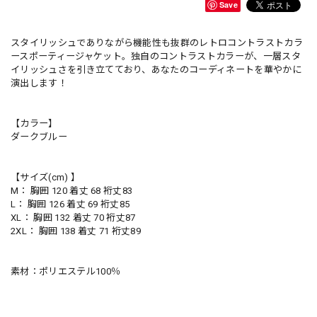
Save
スタイリッシュでありながら機能性も抜群のレトロコントラストカラ
ースポーティージャケット。独自のコントラストカラーが、一層スタ
イリッシュさを引き立てており、あなたのコーディネートを華やかに
演出します！
【カラー】
ダークブルー
【サイズ(cm) 】
M： 胸囲 120 着丈 68 裄丈83
L： 胸囲 126 着丈 69 裄丈85
XL： 胸囲 132 着丈 70 裄丈87
2XL： 胸囲 138 着丈 71 裄丈89
素材：ポリエステル100％