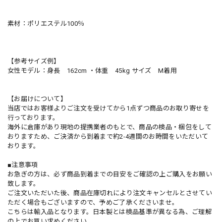
素材：ポリエステル100％
【参考サイズ例】
女性モデル：身長 162cm ・体重 45kg サイズ M着用
【お届けについて】
当店ではお客様よりご注文を受けてから1点ずつ商品のお取り寄せを
行っております。
海外に倉庫があり現地の提携業者のもとで、商品の検品・梱包をして
おりますため、ご決済から到着まで約2-4週間のお時間をいただいて
おります。
■注意事項
お急ぎの方は、必ず商品到着までの目安をご確認の上ご購入をお願い
致します。
ご注文いただいた後、商品在庫切れにより注文キャンセルとさせてい
ただく場合もございますので、予めご了承くださいませ。
こちらは輸入品となります。日本製とは検品基準が異なる為、ご理解
の上でお買い求めください。