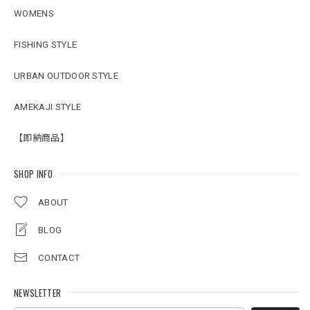
WOMENS
FISHING STYLE
URBAN OUTDOOR STYLE
AMEKAJI STYLE
【即納商品】
SHOP INFO
ABOUT
BLOG
CONTACT
NEWSLETTER