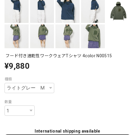
フード付き速乾性ワークウェアTシャツ 4color N00515
¥9,880
種類
数量
International shipping available