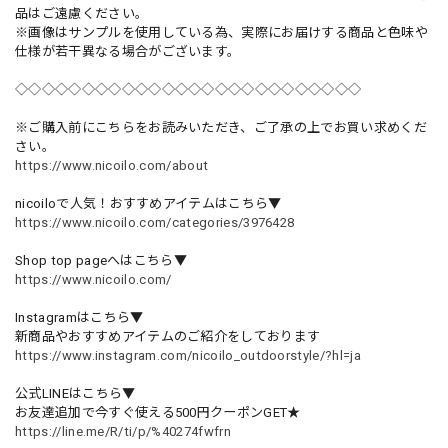
品はご遠慮ください。
※画像はサンプルを使用している為、実際にお届けする商品と色味や
仕様が若干異なる場合がございます。
◇◇◇◇◇◇◇◇◇◇◇◇◇◇◇◇◇◇◇◇◇◇◇◇◇◇
※ご購入前にこちらをお読みいただき、ご了承の上でお買い求めくだ
さい。
https://www.nicoilo.com/about
nicoiloで人気！おすすめアイテムはこちら▼
https://www.nicoilo.com/categories/3976428
Shop top pageへはこちら▼
https://www.nicoilo.com/
Instagramはこちら▼
新商品やおすすめアイテムのご紹介をしております
https://www.instagram.com/nicoilo_outdoorstyle/?hl=ja
公式LINEはこちら▼
お友達追加で今すぐ使える500円クーポンGET★
https://line.me/R/ti/p/%40274fwfrn