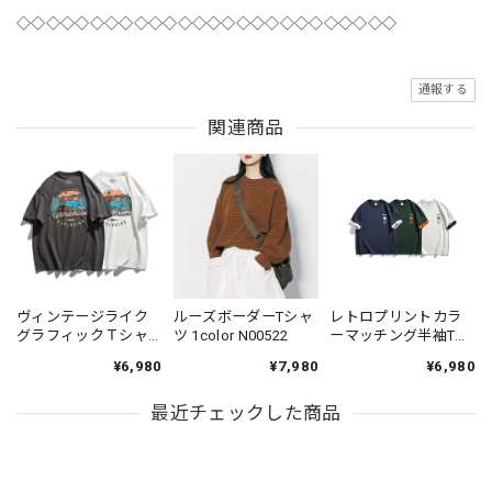
◇◇◇◇◇◇◇◇◇◇◇◇◇◇◇◇◇◇◇◇◇◇◇◇◇◇
通報する
関連商品
ヴィンテージライク
ルーズボーダーTシャ
レトロプリントカラ
グラフィックＴシャ
ツ 1color N00522
ーマッチング半袖Tシ
ツ 2color KH1031
ャツ 3color N00549
¥6,980
¥7,980
¥6,980
最近チェックした商品