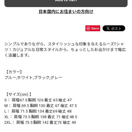
日本国内にお住まいの方向け
Save
シンプルでありながら、スタイリッシュな印象を与えるルーズTシャ
ツ！カジュアルな日常スタイルから、ちょっとしたお出かけまで幅広
く活躍します。
【カラー】
ブルー,ホワイト,ブラック,グレー
【サイズ(cm) 】
S： 肩幅67.5 胸囲 126 着丈 65 袖丈 47
M： 肩幅 69.5 胸囲 130 着丈 67 袖丈 47.5
L： 肩幅 71.5 胸囲 134 着丈69 袖丈 48
XL： 肩幅 73.5 胸囲 138 着丈 71 袖丈48.5
2XL： 肩幅 75.5 胸囲 142 着丈73 袖丈 49