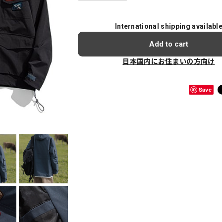
International shipping availabl
Add to cart
日本国内にお住まいの方向け
Save