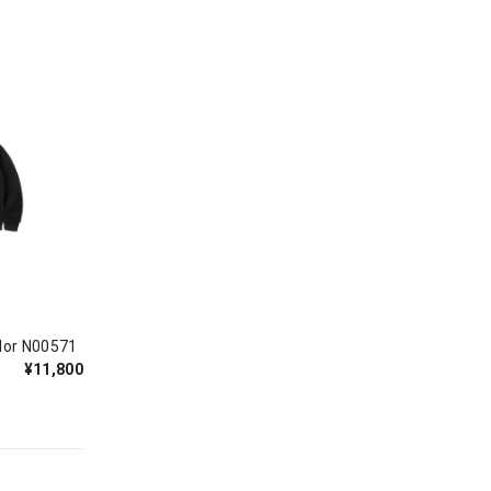
 N00571
¥11,800