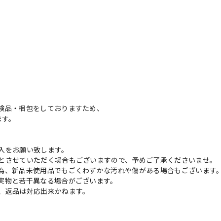
検品・梱包をしておりますため、
ます。
入をお願い致します。
とさせていただく場合もございますので、予めご了承くださいませ。
為、新品未使用品でもごくわずかな汚れや傷がある場合もございます
実物と若干異なる場合がございます。
、返品は対応出来かねます。