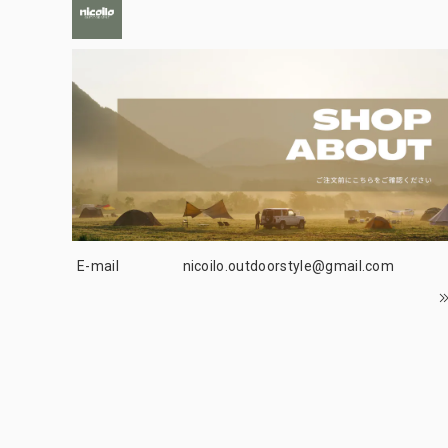
E-mail
nicoilo.outdoorstyle@gmail.com