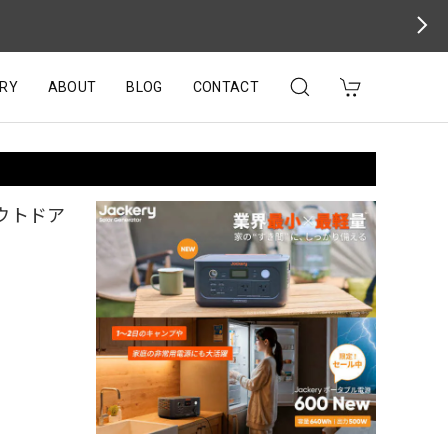
RY
ABOUT
BLOG
CONTACT
ウトドア