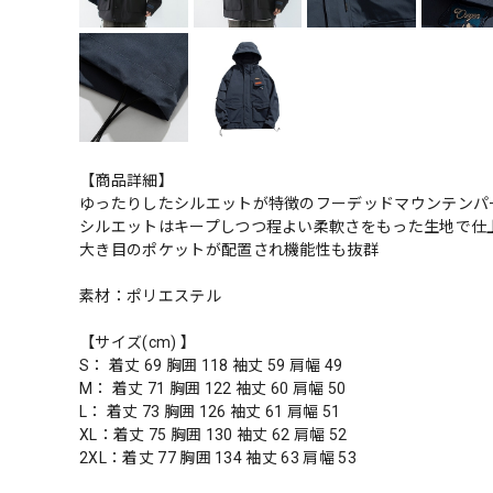
【商品詳細】
ゆったりしたシルエットが特徴のフーデッドマウンテンパ
シルエットはキープしつつ程よい柔軟さをもった生地で仕
大き目のポケットが配置され機能性も抜群
素材：ポリエステル
【サイズ(cm) 】
S： 着丈 69 胸囲 118 袖丈 59 肩幅 49
M： 着丈 71 胸囲 122 袖丈 60 肩幅 50
L： 着丈 73 胸囲 126 袖丈 61 肩幅 51
XL：着丈 75 胸囲 130 袖丈 62 肩幅 52
2XL：着丈 77 胸囲 134 袖丈 63 肩幅 53