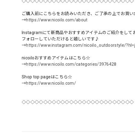
◇◇◇◇◇◇◇◇◇◇◇◇◇◇◇◇◇◇◇◇◇◇◇◇◇◇
ご購入前にこちらをお読みいただき、ご了承の上でお買い
→
https://www.nicoilo.com/about
Instagramにて新商品やおすすめアイテムのご紹介をし
フォローしていただけると嬉しいです♪
→
https://www.instagram.com/nicoilo_outdoorstyle/?hl=
nicoiloおすすめアイテムはこちら☆
→
https://www.nicoilo.com/categories/3976428
Shop top pageはこちら☆
→
https://www.nicoilo.com/
◇◇◇◇◇◇◇◇◇◇◇◇◇◇◇◇◇◇◇◇◇◇◇◇◇◇