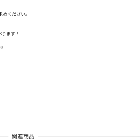
求めください。
ております！
ja
関連商品