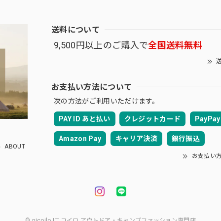
送料について
9,500円以上のご購入で
全国送料無料
送
お支払い方法について
次の方法がご利用いただけます。
PAY ID あと払い
クレジットカード
PayPay
Amazon Pay
キャリア決済
銀行振込
ABOUT
お支払い
© nicoilo |ニコイロ アウトドア・キャンプファッション専門店