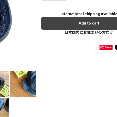
International shipping availabl
Add to cart
日本国内にお住まいの方向け
Save