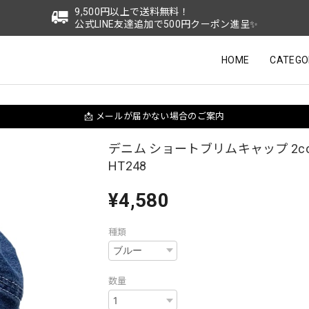
9,500円以上で送料無料！
公式LINE友達追加で500円クーポン進呈✨
HOME
CATEGO
📩 メールが届かない場合のご案内
デニム ショートブリムキャップ 2col
HT248
¥4,580
種類
数量