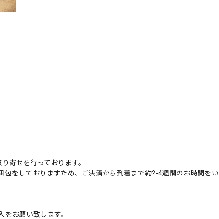
取り寄せを行っております。
梱包をしておりますため、ご決済から到着まで約2-4週間のお時間を
入をお願い致します。