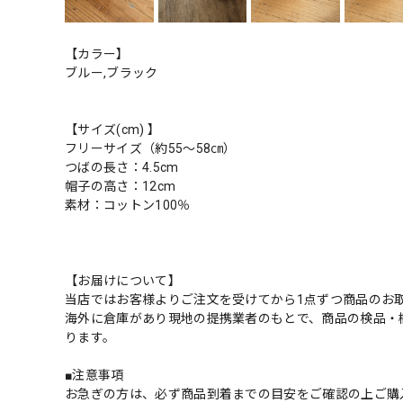
【カラー】
ブルー,ブラック
【サイズ(cm) 】
フリーサイズ（約55～58㎝）
つばの長さ：4.5cm
帽子の高さ：12cm
素材：コットン100％
【お届けについて】
当店ではお客様よりご注文を受けてから1点ずつ商品のお
海外に倉庫があり現地の提携業者のもとで、商品の検品・
ります。
■注意事項
お急ぎの方は、必ず商品到着までの目安をご確認の上ご購