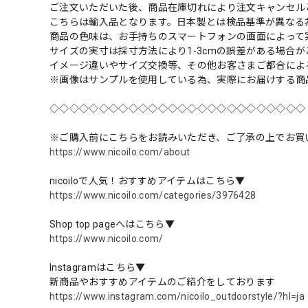
ご注文いただいた後、商品在庫切れにより注文キャンセル
こちらは輸入品となります。日本製とは検品基準が異なる
商品の色味は、お手持ちのスマートフォンの画面によって
サイズの実寸は採寸方法により1-3cmの誤差がある場合
イメージ違いやサイズ交換等、その他お客さまご都合によ
※画像はサンプルを使用している為、実際にお届けする商
◇◇◇◇◇◇◇◇◇◇◇◇◇◇◇◇◇◇◇◇◇◇◇◇◇◇
※ご購入前にこちらをお読みいただき、ご了承の上でお買
https://www.nicoilo.com/about
nicoiloで人気！おすすめアイテムはこちら▼
https://www.nicoilo.com/categories/3976428
Shop top pageへはこちら▼
https://www.nicoilo.com/
Instagramはこちら▼
新商品やおすすめアイテムのご紹介をしております
https://www.instagram.com/nicoilo_outdoorstyle/?hl=ja