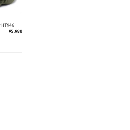
HT946
¥5,980