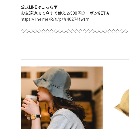
公式LINEはこちら▼
お友達追加で今すぐ使える500円クーポンGET★
https://line.me/R/ti/p/%40274fwfrn
◇◇◇◇◇◇◇◇◇◇◇◇◇◇◇◇◇◇◇◇◇◇◇◇◇◇