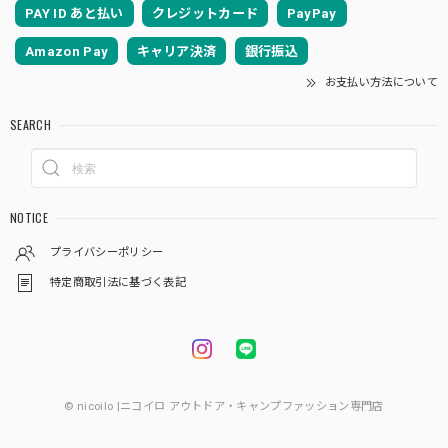
PAY ID あと払い
クレジットカード
PayPay
Amazon Pay
キャリア決済
銀行振込
お支払い方法について
SEARCH
NOTICE
プライバシーポリシー
特定商取引法に基づく表記
© nicoilo |ニコイロ アウトドア・キャンプファッション専門店