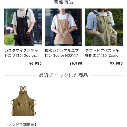
関連商品
カスタマイズポケッ
撥水カジュアルエプ
アウトドアベスト多
トエプロン 3color
ロン 3color N00117
機能エプロン 2color
N00115
N00491
¥6,980
¥6,980
¥7,980
最近チェックした商品
【ランドネ誌掲載】