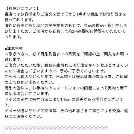
【お届けについて】
当店ではお客様よりご注文を受けてから1点ずつ商品のお取り寄せを
行っております。
海外に倉庫があり現地の提携業者のもとで、商品の検品・梱包をして
おりますため、ご決済から到着まで約2-4週間のお時間をいただいて
おります。
■注意事項
お急ぎの方は、必ず商品到着までの目安をご確認の上ご購入をお願い
致します。
ご注文いただいた後、商品在庫切れにより注文キャンセルとさせてい
ただく場合もございますので、予めご了承くださいませ。
こちらは輸入品となります。日本製とは検品基準が異なる為、ご理解
の上でお買い求めください。
商品の色味は、お手持ちのスマートフォンの画面によって実物と若干
異なる場合がございます。
サイズの実寸は採寸方法により1-3cmの誤差がある場合がございま
す。
イメージ違いやサイズ交換等、その他お客さまご都合による交換、返
品はご遠慮ください。
◇◇◇◇◇◇◇◇◇◇◇◇◇◇◇◇◇◇◇◇◇◇◇◇◇◇