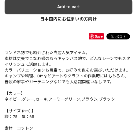
Add to cart
日本国内にお住まいの方向け
Save
ランドネ誌でも紹介された当店人気アイテム。
素材は丈夫でこなれ感のあるキャンバス地で、どんなシーンでもスタ
イリッシュに活躍します。
カラーバリエーションも豊富で、お好みの色をお選びいただけます。
キャンプや料理、DIYなどアートやクラフトの作業時にはもちろん、
普段の家事やガーデニングなどでも大活躍間違いなしです。
【カラー】
ネイビー,グレー,カーキ,アーミーグリーン,ブラウン,ブラック
【サイズ (cm) 】
縦：75 幅：65
素材：コットン