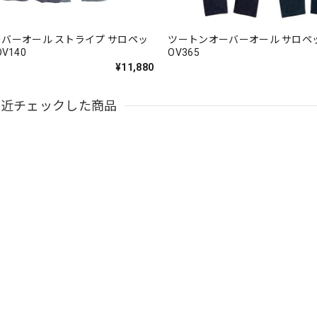
バーオール ストライプ サロペッ
ツートンオーバーオール サロペット 2co
OV140
OV365
¥11,880
最近チェックした商品