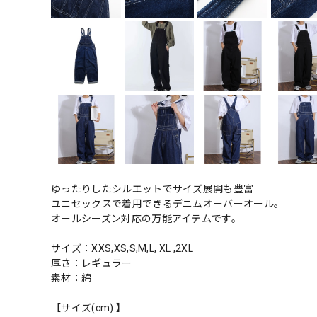
ゆったりしたシルエットでサイズ展開も豊富
ユニセックスで着用できるデニムオーバーオール。
オールシーズン対応の万能アイテムです。
サイズ：XXS,XS,S,M,L, XL ,2XL
厚さ：レギュラー
素材：綿
【サイズ(cm) 】