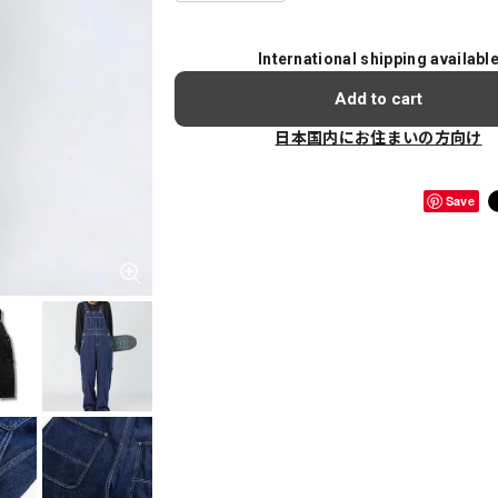
International shipping availabl
Add to cart
日本国内にお住まいの方向け
Save