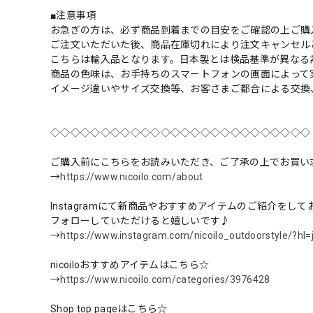
■注意事項
お急ぎの方は、必ず商品到着までの目安をご確認の上ご購
ご注文いただいた後、商品在庫切れにより注文キャンセル
こちらは輸入品となります。日本製とは検品基準が異なる
商品の色味は、お手持ちのスマートフォンの画面によって
イメージ違いやサイズ交換等、お客さまご都合による交換
◇◇◇◇◇◇◇◇◇◇◇◇◇◇◇◇◇◇◇◇◇◇◇◇◇◇
ご購入前にこちらをお読みいただき、ご了承の上でお買い
→
https://www.nicoilo.com/about
Instagramにて新商品やおすすめアイテムのご紹介をし
フォローしていただけると嬉しいです♪
→
https://www.instagram.com/nicoilo_outdoorstyle/?hl=
nicoiloおすすめアイテムはこちら☆
→
https://www.nicoilo.com/categories/3976428
Shop top pageはこちら☆