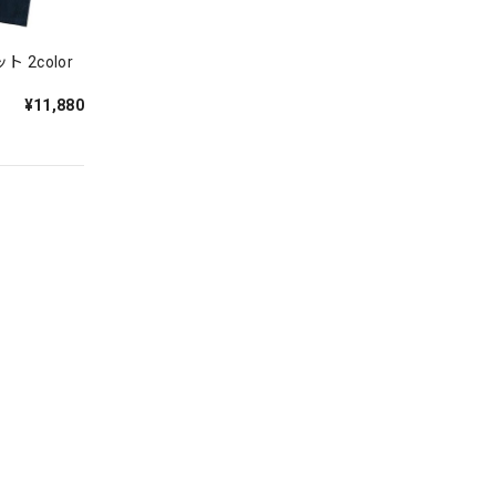
lor
¥11,880