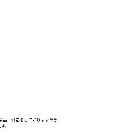
検品・梱包をしておりますため、
ます。