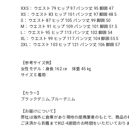
XXS： ウエスト 79 ヒップ 97 パンツ丈 95 脚囲 47
XS： ウエスト 83 ヒップ 101 パンツ丈 97 脚囲 48.5
S： ウエスト 87 ヒップ 105 パンツ丈 99 脚囲 50
M： ウエスト 91 ヒップ 109 パンツ丈 101 脚囲 51.5
L： ウエスト 95 ヒップ 113 パンツ丈 102 脚囲 54
XL： ウエスト 99 ヒップ 117 パンツ丈 104 脚囲 55.5
2XL： ウエスト 103 ヒップ 121 パンツ丈 106 脚囲 57
【参考サイズ例】
女性モデル：身長 162 ㎝ 体重 45 ㎏
サイズ S 着用
【カラー】
ブラックデニム,ブルーデニム
【お届けについて】
弊社は海外に倉庫があり現地の提携業者のもとで、商品の
ご決済から到着まで約2-4週間のお時間をいただいており