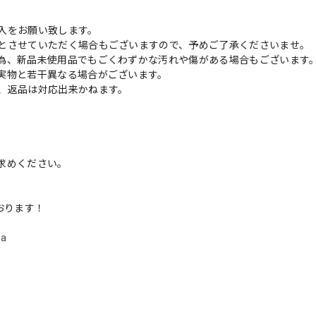
入をお願い致します。
とさせていただく場合もございますので、予めご了承くださいませ。
為、新品未使用品でもごくわずかな汚れや傷がある場合もございます
実物と若干異なる場合がございます。
、返品は対応出来かねます。
求めください。
ております！
ja