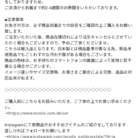
をしておりますため、
ご決済から到着まで約2-4週間のお時間をいただいております。
■注意事項
お急ぎの方は、必ず商品到着までの目安をご確認の上ご購入をお願い
致します。
ご注文いただいた後、商品在庫切れにより注文キャンセルとさせてい
ただく場合もございますので、予めご了承くださいませ。
こちらは輸入品となります。日本製とは検品基準が異なる為、新品未
使用品でもごくわずかな汚れや傷がある場合もございます。
商品の色味は、お手持ちのスマートフォンの画面によって実物と若干
異なる場合がございます。
イメージ違いやサイズ交換等、お客さまご都合による交換、返品は対
応出来かねます。
◇◇◇◇◇◇◇◇◇◇◇◇◇◇◇◇◇◇◇◇◇◇◇◇◇◇
ご購入前にこちらをお読みいただき、ご了承の上でお買い求めくださ
い。
→
https://www.nicoilo.com/about
Instagramにて新商品やおすすめアイテムのご紹介をしております
宜しければフォローをお願いします
→
https://www.instagram.com/nicoilo_outdoorstyle/?hl=ja