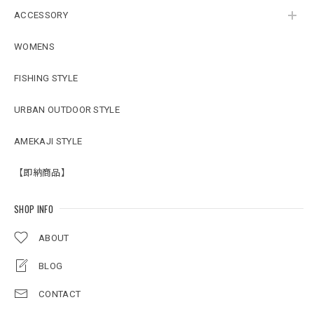
ACCESSORY
WOMENS
FISHING STYLE
URBAN OUTDOOR STYLE
AMEKAJI STYLE
【即納商品】
SHOP INFO
ABOUT
BLOG
CONTACT