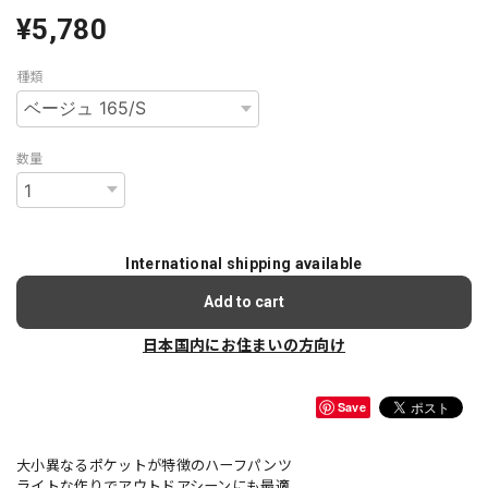
¥5,780
種類
数量
International shipping available
Add to cart
日本国内にお住まいの方向け
Save
大小異なるポケットが特徴のハーフパンツ
ライトな作りでアウトドアシーンにも最適