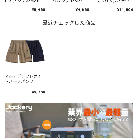
ロイパンツ 4color
ーツパンツ 1color
ーストリングパラシ
PP004
N00312
ュートパンツ 5color
¥8,980
¥9,880
¥11,800
N00501
最近チェックした商品
マルチポケットライ
トハーフパンツ
2color PH350
¥5,780