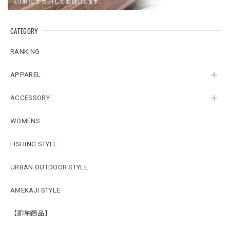
CATEGORY
RANKING
APPAREL
ACCESSORY
WOMENS
FISHING STYLE
URBAN OUTDOOR STYLE
AMEKAJI STYLE
【即納商品】