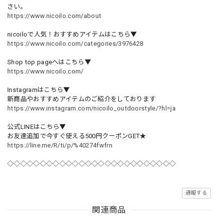
さい。
https://www.nicoilo.com/about
nicoiloで人気！おすすめアイテムはこちら▼
https://www.nicoilo.com/categories/3976428
Shop top pageへはこちら▼
https://www.nicoilo.com/
Instagramはこちら▼
新商品やおすすめアイテムのご紹介をしております
https://www.instagram.com/nicoilo_outdoorstyle/?hl=ja
公式LINEはこちら▼
お友達追加で今すぐ使える500円クーポンGET★
https://line.me/R/ti/p/%40274fwfrn
◇◇◇◇◇◇◇◇◇◇◇◇◇◇◇◇◇◇◇◇◇◇◇◇◇◇
通報する
関連商品