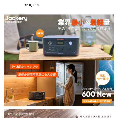
PP557
¥10,800