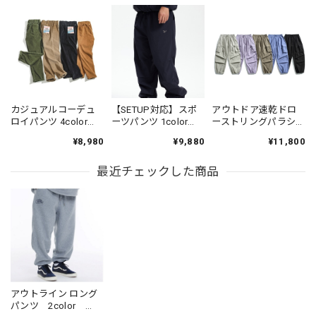
カジュアルコーデュ
【SETUP対応】スポ
アウトドア速乾ドロ
ロイパンツ 4color
ーツパンツ 1color
ーストリングパラシ
PP004
N00312
ュートパンツ 5color
¥8,980
¥9,880
¥11,800
N00501
最近チェックした商品
アウトライン ロング
パンツ 2color