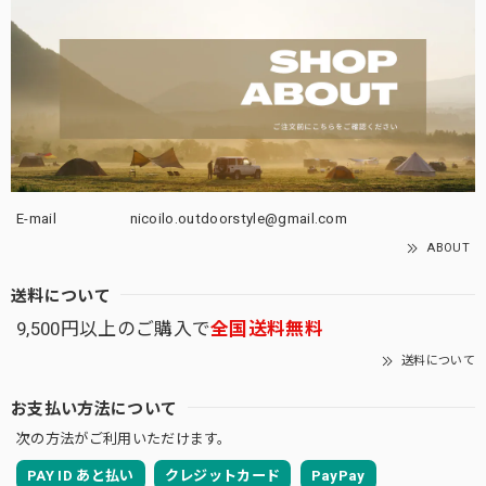
E-mail
nicoilo.outdoorstyle@gmail.com
ABOUT
送料について
9,500円以上のご購入で
全国送料無料
送料について
お支払い方法について
次の方法がご利用いただけます。
PAY ID あと払い
クレジットカード
PayPay