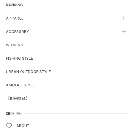
RANKING
APPAREL
ACCESSORY
WOMENS
FISHING STYLE
URBAN OUTDOOR STYLE
AMEKAJI STYLE
【即納商品】
SHOP INFO
ABOUT