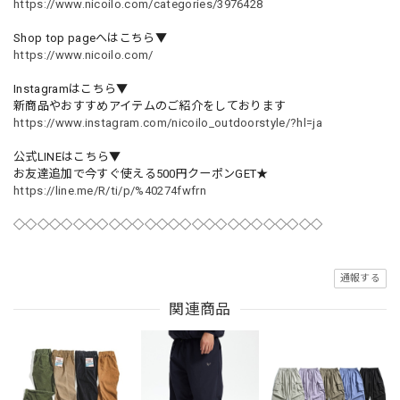
https://www.nicoilo.com/categories/3976428
Shop top pageへはこちら▼
https://www.nicoilo.com/
Instagramはこちら▼
新商品やおすすめアイテムのご紹介をしております
https://www.instagram.com/nicoilo_outdoorstyle/?hl=ja
公式LINEはこちら▼
お友達追加で今すぐ使える500円クーポンGET★
https://line.me/R/ti/p/%40274fwfrn
◇◇◇◇◇◇◇◇◇◇◇◇◇◇◇◇◇◇◇◇◇◇◇◇◇◇
通報する
関連商品