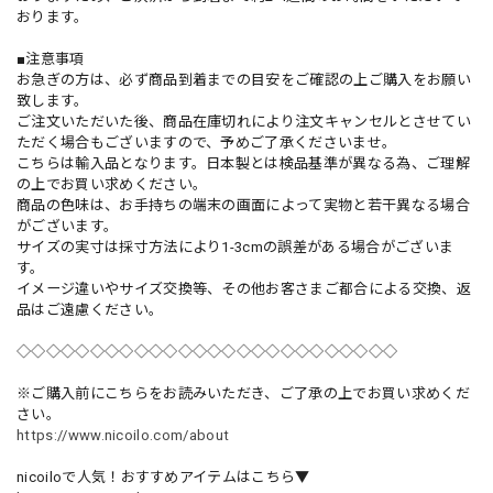
おります。
■注意事項
お急ぎの方は、必ず商品到着までの目安をご確認の上ご購入をお願い
致します。
ご注文いただいた後、商品在庫切れにより注文キャンセルとさせてい
ただく場合もございますので、予めご了承くださいませ。
こちらは輸入品となります。日本製とは検品基準が異なる為、ご理解
の上でお買い求めください。
商品の色味は、お手持ちの端末の画面によって実物と若干異なる場合
がございます。
サイズの実寸は採寸方法により1-3cmの誤差がある場合がございま
す。
イメージ違いやサイズ交換等、その他お客さまご都合による交換、返
品はご遠慮ください。
◇◇◇◇◇◇◇◇◇◇◇◇◇◇◇◇◇◇◇◇◇◇◇◇◇◇
※ご購入前にこちらをお読みいただき、ご了承の上でお買い求めくだ
さい。
https://www.nicoilo.com/about
nicoiloで人気！おすすめアイテムはこちら▼