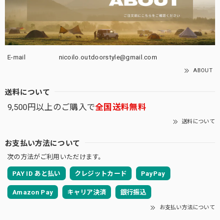
E-mail
nicoilo.outdoorstyle@gmail.com
ABOUT
送料について
9,500円以上のご購入で
全国送料無料
送料について
お支払い方法について
次の方法がご利用いただけます。
PAY ID あと払い
クレジットカード
PayPay
Amazon Pay
キャリア決済
銀行振込
お支払い方法について