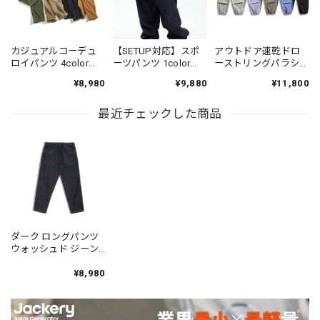
カジュアルコーデュ
【SETUP対応】スポ
アウトドア速乾ドロ
ロイパンツ 4color
ーツパンツ 1color
ーストリングパラシ
PP004
N00312
ュートパンツ 5color
¥8,980
¥9,880
¥11,800
N00501
最近チェックした商品
ダーク ロングパンツ
ウォッシュド ジーン
ズ PP633
¥8,980