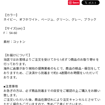
Save
【カラー】
ネイビー、オフホワイト、ベージュ、グリーン、グレー、ブラック
【サイズ(cm) 】
F： 54-60
素材：コットン
【お届けについて】
当店ではお客様よりご注文を受けてから1点ずつ商品のお取り寄せを
行っております。
海外に倉庫があり現地の提携業者のもとで、商品の検品・梱包をして
おりますため、ご決済から到着まで約2-4週間のお時間をいただいて
おります。
■注意事項
お急ぎの方は、必ず商品到着までの目安をご確認の上ご購入をお願い
致します。
ご注文いただいた後、商品在庫切れにより注文キャンセルとさせてい
ただく場合もございますので、予めご了承くださいませ。