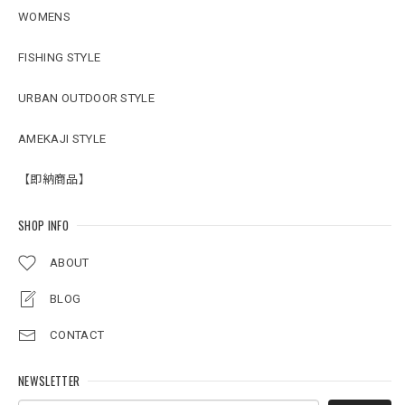
WOMENS
FISHING STYLE
URBAN OUTDOOR STYLE
AMEKAJI STYLE
【即納商品】
SHOP INFO
ABOUT
BLOG
CONTACT
NEWSLETTER