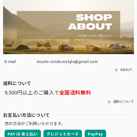
E-mail
nicoilo.outdoorstyle@gmail.com
ABOUT
送料について
9,500円以上のご購入で
全国送料無料
送料について
お支払い方法について
次の方法がご利用いただけます。
PAY ID あと払い
クレジットカード
PayPay