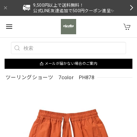
9,500円以上で送料無料！
公式LINE友達追加で500円クーポン進呈✨
📩 メールが届かない場合のご案内
ツーリングショーツ 7color PH878