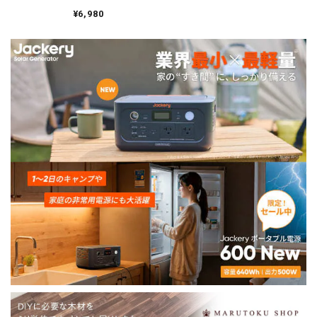
¥6,980