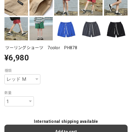
ツーリングショーツ 7color PH878
¥6,980
種類
数量
International shipping available
Add to cart