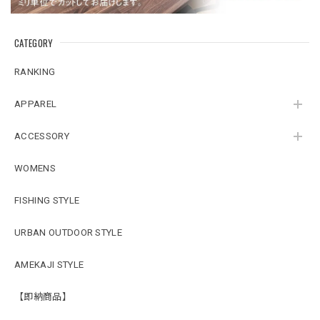
CATEGORY
RANKING
APPAREL
ACCESSORY
WOMENS
FISHING STYLE
URBAN OUTDOOR STYLE
AMEKAJI STYLE
【即納商品】