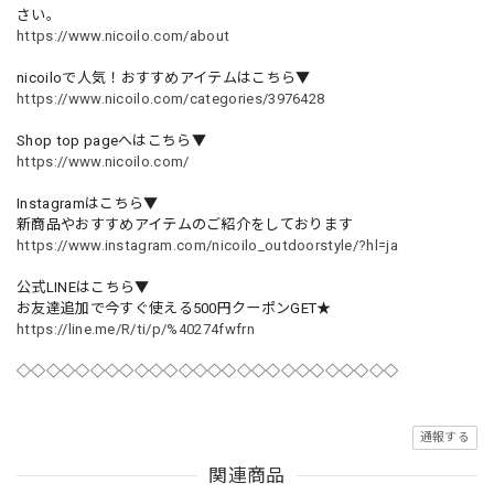
さい。
https://www.nicoilo.com/about
nicoiloで人気！おすすめアイテムはこちら▼
https://www.nicoilo.com/categories/3976428
Shop top pageへはこちら▼
https://www.nicoilo.com/
Instagramはこちら▼
新商品やおすすめアイテムのご紹介をしております
https://www.instagram.com/nicoilo_outdoorstyle/?hl=ja
公式LINEはこちら▼
お友達追加で今すぐ使える500円クーポンGET★
https://line.me/R/ti/p/%40274fwfrn
◇◇◇◇◇◇◇◇◇◇◇◇◇◇◇◇◇◇◇◇◇◇◇◇◇◇
通報する
関連商品