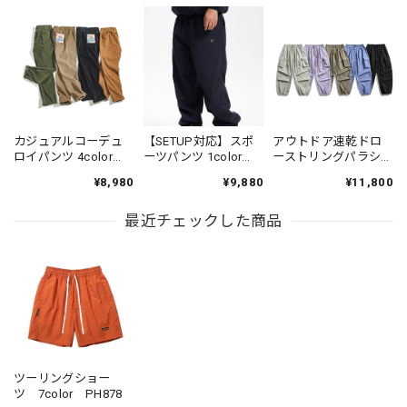
カジュアルコーデュ
【SETUP対応】スポ
アウトドア速乾ドロ
ロイパンツ 4color
ーツパンツ 1color
ーストリングパラシ
PP004
N00312
ュートパンツ 5color
¥8,980
¥9,880
¥11,800
N00501
最近チェックした商品
ツーリングショー
ツ 7color PH878