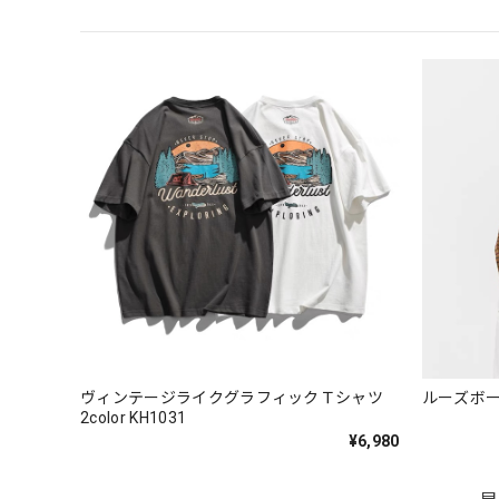
ヴィンテージライクグラフィックＴシャツ
ルーズボーダ
2color KH1031
¥6,980