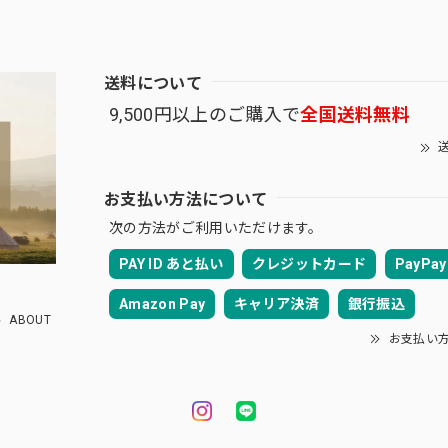
送料について
9,500円以上のご購入で
全国送料無料
送
お支払い方法について
次の方法がご利用いただけます。
PAY ID あと払い
クレジットカード
PayPay
Amazon Pay
キャリア決済
銀行振込
ABOUT
お支払い