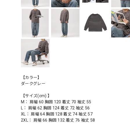
【カラー】
ダークグレー
【サイズ(cm) 】
M： 肩幅 60 胸囲 120 着丈 70 袖丈 55
L： 肩幅 62 胸囲 124 着丈 72 袖丈 56
XL： 肩幅 64 胸囲 128 着丈 74 袖丈 57
2XL： 肩幅 66 胸囲 132 着丈 76 袖丈 58