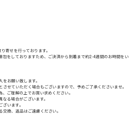
取り寄せを行っております。
梱包をしておりますため、ご決済から到着まで約2-4週間のお時間を
入をお願い致します。
とさせていただく場合もございますので、予めご了承くださいませ。
為、ご理解の上でお買い求めください。
異なる場合がございます。
がございます。
る交換、返品はご遠慮ください。