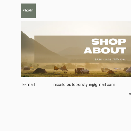
E-mail
nicoilo.outdoorstyle@gmail.com