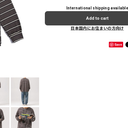
International shipping availabl
Add to cart
日本国内にお住まいの方向け
Save