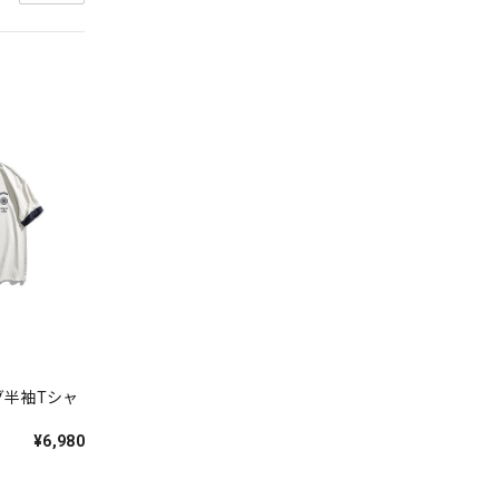
グ半袖Tシャ
¥6,980