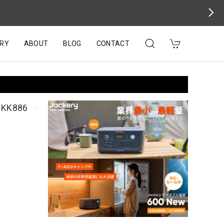
RY
ABOUT
BLOG
CONTACT
K886