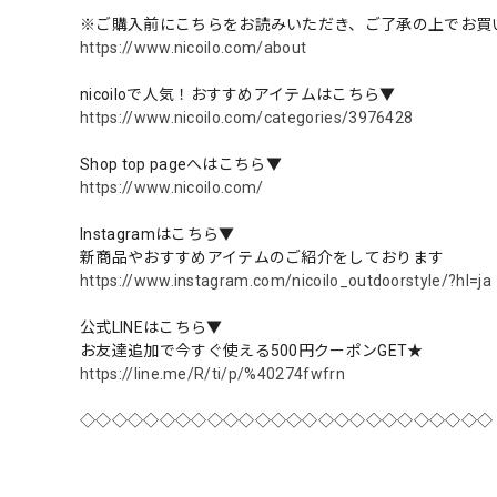
※ご購入前にこちらをお読みいただき、ご了承の上でお買
https://www.nicoilo.com/about
nicoiloで人気！おすすめアイテムはこちら▼
https://www.nicoilo.com/categories/3976428
Shop top pageへはこちら▼
https://www.nicoilo.com/
Instagramはこちら▼
新商品やおすすめアイテムのご紹介をしております
https://www.instagram.com/nicoilo_outdoorstyle/?hl=ja
公式LINEはこちら▼
お友達追加で今すぐ使える500円クーポンGET★
https://line.me/R/ti/p/%40274fwfrn
◇◇◇◇◇◇◇◇◇◇◇◇◇◇◇◇◇◇◇◇◇◇◇◇◇◇