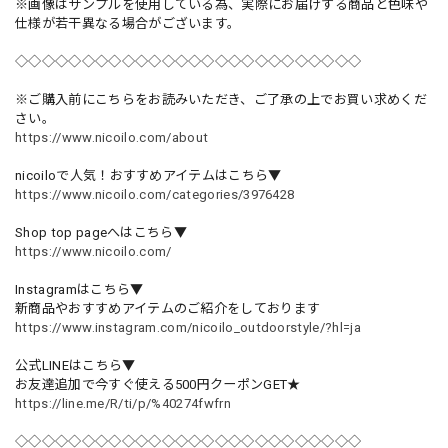
※画像はサンプルを使用している為、実際にお届けする商品と色味や
仕様が若干異なる場合がございます。
◇◇◇◇◇◇◇◇◇◇◇◇◇◇◇◇◇◇◇◇◇◇◇◇◇◇
※ご購入前にこちらをお読みいただき、ご了承の上でお買い求めくだ
さい。
https://www.nicoilo.com/about
nicoiloで人気！おすすめアイテムはこちら▼
https://www.nicoilo.com/categories/3976428
Shop top pageへはこちら▼
https://www.nicoilo.com/
Instagramはこちら▼
新商品やおすすめアイテムのご紹介をしております
https://www.instagram.com/nicoilo_outdoorstyle/?hl=ja
公式LINEはこちら▼
お友達追加で今すぐ使える500円クーポンGET★
https://line.me/R/ti/p/%40274fwfrn
◇◇◇◇◇◇◇◇◇◇◇◇◇◇◇◇◇◇◇◇◇◇◇◇◇◇