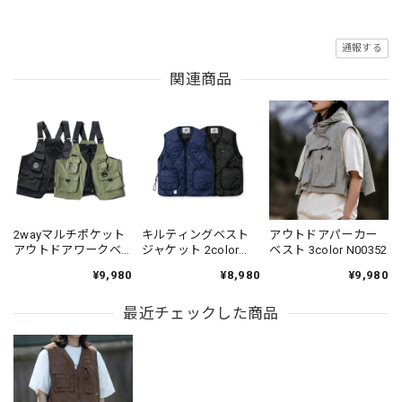
通報する
関連商品
2wayマルチポケット
キルティングベスト
アウトドアパーカー
アウトドアワークベ
ジャケット 2color
ベスト 3color N00352
スト 2color VS340
VS1231
¥9,980
¥8,980
¥9,980
最近チェックした商品