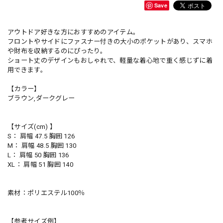
Save
アウトドア好きな方におすすめのアイテム。
フロントやサイドにファスナー付きの大小のポケットがあり、スマホ
や財布を収納するのにぴったり。
ショート丈のデザインもおしゃれで、軽量な着心地で重く感じずに着
用できます。
【カラー】
ブラウン,ダークグレー
【サイズ(cm) 】
S： 肩幅 47.5 胸囲 126
M： 肩幅 48.5 胸囲 130
L： 肩幅 50 胸囲 136
XL： 肩幅 51 胸囲 140
素材：ポリエステル100％
【参考サイズ例】