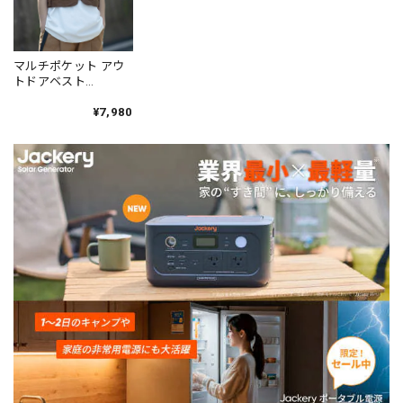
マルチポケット アウ
トドアベスト
2color VS786
¥7,980