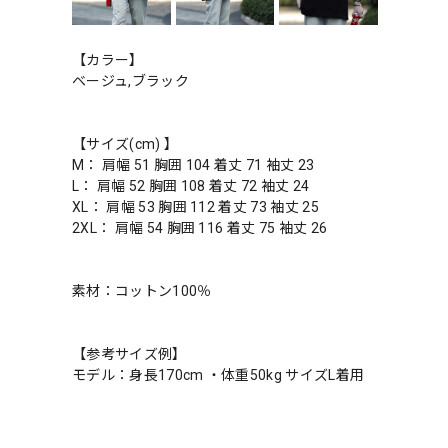
【カラー】
ベージュ,ブラック
【サイズ(cm) 】
M： 肩幅 51 胸囲 104 着丈 71 袖丈 23
L： 肩幅 52 胸囲 108 着丈 72 袖丈 24
XL： 肩幅 53 胸囲 112 着丈 73 袖丈 25
2XL： 肩幅 54 胸囲 116 着丈 75 袖丈 26
素材：コットン100％
【参考サイズ例】
モデル：身長170cm ・体重50kg サイズL着用