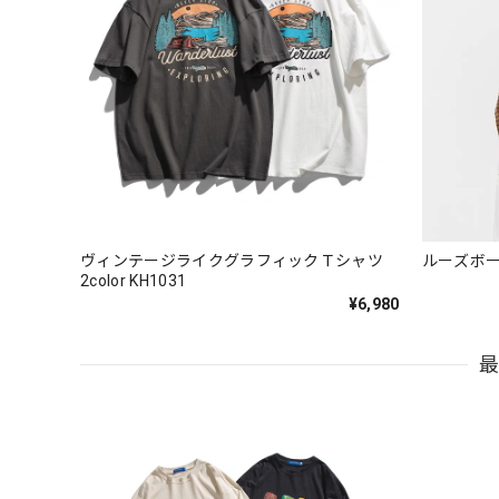
ヴィンテージライクグラフィックＴシャツ
ルーズボーダ
2color KH1031
¥6,980