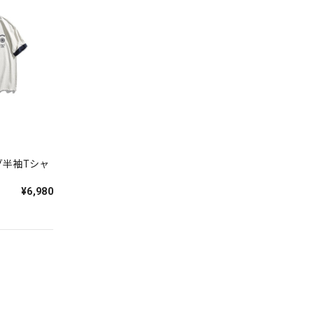
グ半袖Tシャ
¥6,980