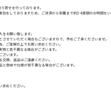
取り寄せを行っております。
梱包をしておりますため、ご決済から到着まで約2-4週間のお時間を
入をお願い致します。
とさせていただく場合もございますので、予めご了承くださいませ。
為、ご理解の上でお買い求めください。
実物と若干異なる場合がございます。
がございます。
る交換、返品はご遠慮ください。
品と色味や仕様が若干異なる場合がございます。
い求めください。