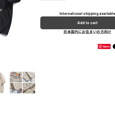
International shipping availabl
Add to cart
日本国内にお住まいの方向け
Save