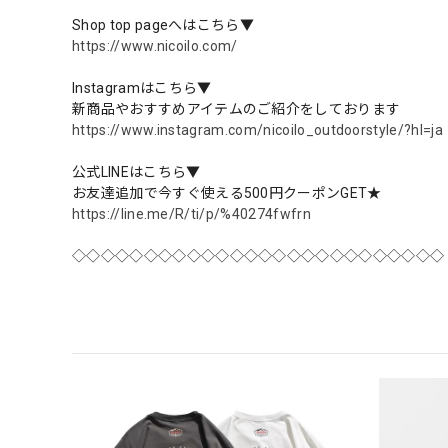
Shop top pageへはこちら▼
https://www.nicoilo.com/
Instagramはこちら▼
新商品やおすすめアイテムのご紹介をしております
https://www.instagram.com/nicoilo_outdoorstyle/?hl=ja
公式LINEはこちら▼
お友達追加で今すぐ使える500円クーポンGET★
https://line.me/R/ti/p/%40274fwfrn
◇◇◇◇◇◇◇◇◇◇◇◇◇◇◇◇◇◇◇◇◇◇◇◇◇◇