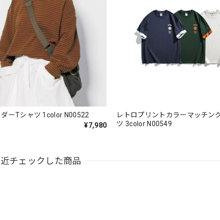
ーTシャツ 1color N00522
レトロプリントカラーマッチン
ツ 3color N00549
¥7,980
最近チェックした商品