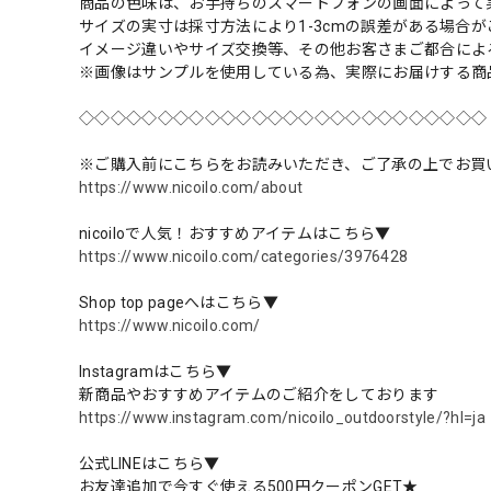
商品の色味は、お手持ちのスマートフォンの画面によって
サイズの実寸は採寸方法により1-3cmの誤差がある場合
イメージ違いやサイズ交換等、その他お客さまご都合によ
※画像はサンプルを使用している為、実際にお届けする商
◇◇◇◇◇◇◇◇◇◇◇◇◇◇◇◇◇◇◇◇◇◇◇◇◇◇
※ご購入前にこちらをお読みいただき、ご了承の上でお買
https://www.nicoilo.com/about
nicoiloで人気！おすすめアイテムはこちら▼
https://www.nicoilo.com/categories/3976428
Shop top pageへはこちら▼
https://www.nicoilo.com/
Instagramはこちら▼
新商品やおすすめアイテムのご紹介をしております
https://www.instagram.com/nicoilo_outdoorstyle/?hl=ja
公式LINEはこちら▼
お友達追加で今すぐ使える500円クーポンGET★