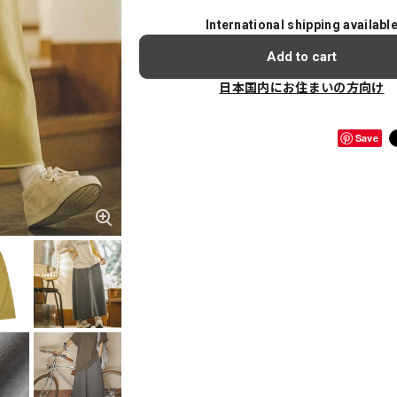
International shipping availabl
Add to cart
日本国内にお住まいの方向け
Save