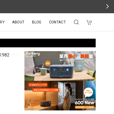
RY
ABOUT
BLOG
CONTACT
982