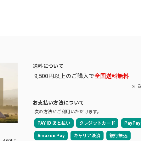
送料について
9,500円以上のご購入で
全国送料無料
送
お支払い方法について
次の方法がご利用いただけます。
PAY ID あと払い
クレジットカード
PayPay
Amazon Pay
キャリア決済
銀行振込
ABOUT