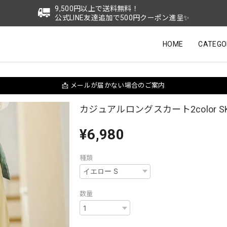
9,500円以上で送料無料！
公式LINE友達追加で500円クーポン進呈✨
HOME
CATEGO
📩 メールが届かない場合のご案内
カジュアルロングスカート2color SK
¥6,980
種類
数量