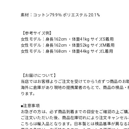
素材：コットン79.9％ ポリエステル 20.1%
【参考サイズ例】
女性モデル：身長162cm ・体重41kg サイズS着用
女性モデル：身長162cm ・体重52kg サイズM着用
女性モデル：身長168cm ・体重44kg サイズL着用
【お届けについて】
当店ではお客様よりご注文を受けてから1点ずつ商品のお
海外に倉庫があり現地の提携業者のもとで、商品の検品・
ります。
■注意事項
お急ぎの方は、必ず商品到着までの目安をご確認の上ご購
ご注文いただいた後、商品在庫切れにより注文キャンセル
こちらは輸入品となります。日本製とは検品基準が異なる