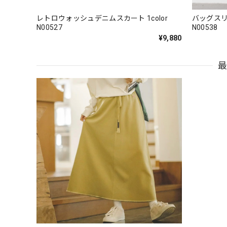
レトロウォッシュデニムスカート 1color
バッグスリ
N00527
N00538
¥9,880