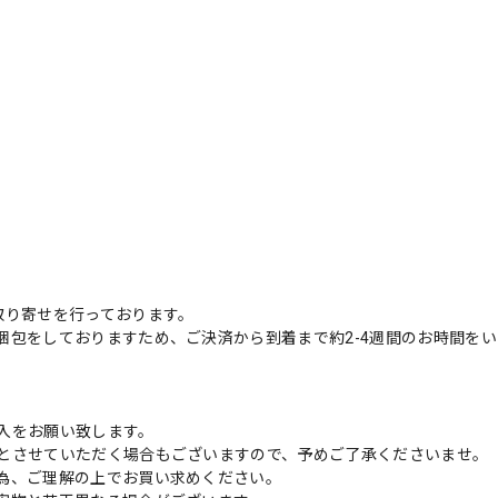
取り寄せを行っております。
梱包をしておりますため、ご決済から到着まで約2-4週間のお時間を
入をお願い致します。
とさせていただく場合もございますので、予めご了承くださいませ。
為、ご理解の上でお買い求めください。