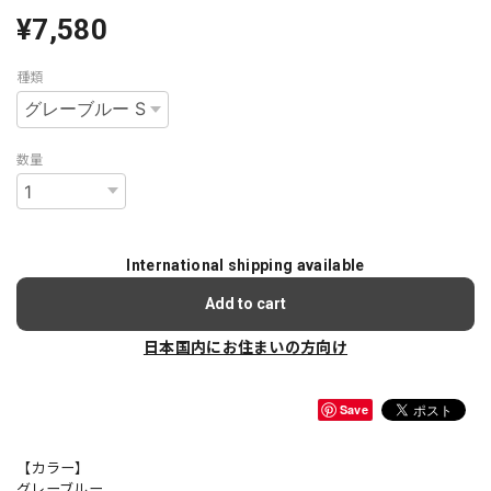
¥7,580
種類
数量
International shipping available
Add to cart
日本国内にお住まいの方向け
Save
【カラー】
グレーブルー