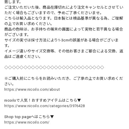
致します。
ご注文いただいた後、商品在庫切れにより注文キャンセルとさせてい
ただく場合もございますので、予めご了承くださいませ。
こちらは輸入品となります。日本製とは検品基準が異なる為、ご理解
の上でお買い求めください。
商品の色味は、お手持ちの端末の画面によって実物と若干異なる場合
がございます。
サイズの実寸は採寸方法により1-3cmの誤差がある場合がございま
す。
イメージ違いやサイズ交換等、その他お客さまご都合による交換、返
品はご遠慮ください。
◇◇◇◇◇◇◇◇◇◇◇◇◇◇◇◇◇◇◇◇◇◇◇◇◇◇
※ご購入前にこちらをお読みいただき、ご了承の上でお買い求めくだ
さい。
https://www.nicoilo.com/about
nicoiloで人気！おすすめアイテムはこちら▼
https://www.nicoilo.com/categories/3976428
Shop top pageへはこちら▼
https://www.nicoilo.com/