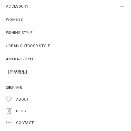
ACCESSORY
WOMENS
FISHING STYLE
URBAN OUTDOOR STYLE
AMEKAJI STYLE
【即納商品】
SHOP INFO
ABOUT
BLOG
CONTACT