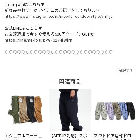
Instagramはこちら▼
新商品やおすすめアイテムのご紹介をしております
https://www.instagram.com/nicoilo_outdoorstyle/?hl=ja
公式LINEはこちら▼
お友達追加で今すぐ使える500円クーポンGET★
https://line.me/R/ti/p/%40274fwfrn
◇◇◇◇◇◇◇◇◇◇◇◇◇◇◇◇◇◇◇◇◇◇◇◇◇◇
通報する
関連商品
カジュアルコーデュ
【SETUP対応】スポ
アウトドア速乾ドロ