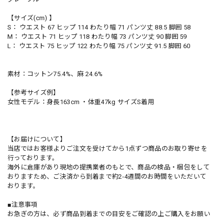
【サイズ(cm) 】
S： ウエスト 67 ヒップ 114 わたり幅 71 パンツ丈 88.5 脚囲 58
M： ウエスト 71 ヒップ 118 わたり幅 73 パンツ丈 90 脚囲 59
L： ウエスト 75 ヒップ 122 わたり幅 75 パンツ丈 91.5 脚囲 60
素材：コットン75.4%、麻 24.6%
【参考サイズ例】
女性モデル：身長163cm ・体重47kg サイズS着用
【お届けについて】
当店ではお客様よりご注文を受けてから1点ずつ商品のお取り寄せを
行っております。
海外に倉庫があり現地の提携業者のもとで、商品の検品・梱包をして
おりますため、ご決済から到着まで約2-4週間のお時間をいただいて
おります。
■注意事項
お急ぎの方は、必ず商品到着までの目安をご確認の上ご購入をお願い