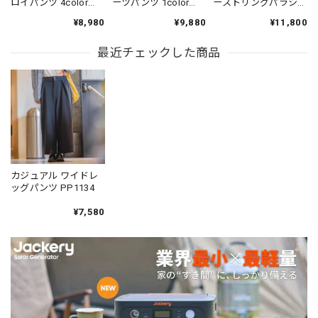
ロイパンツ 4color
ーツパンツ 1color
ーストリングパラシ
PP004
N00312
ュートパンツ 5color
¥8,980
¥9,880
¥11,800
N00501
最近チェックした商品
カジュアル ワイドレ
ッグパンツ PP1134
¥7,580