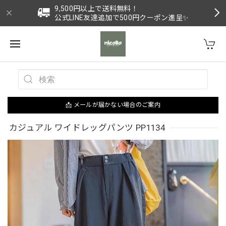
9,500円以上で送料無料！
公式LINE友達追加で500円クーポン進呈✨
📩 メールが届かない場合のご案内
カジュアル ワイドレッグパンツ PP1134