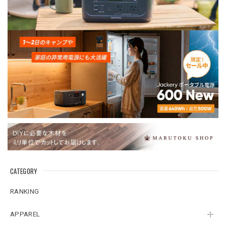
CATEGORY
RANKING
APPAREL