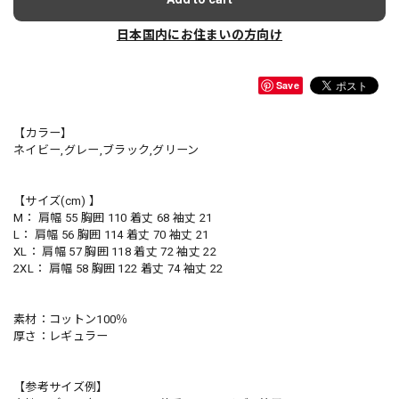
日本国内にお住まいの方向け
Save
【カラー】
ネイビー,グレー,ブラック,グリーン
【サイズ(cm) 】
M： 肩幅 55 胸囲 110 着丈 68 袖丈 21
L： 肩幅 56 胸囲 114 着丈 70 袖丈 21
XL： 肩幅 57 胸囲 118 着丈 72 袖丈 22
2XL： 肩幅 58 胸囲 122 着丈 74 袖丈 22
素材：コットン100％
厚さ：レギュラー
【参考サイズ例】