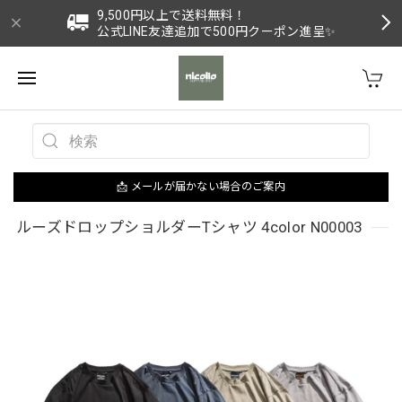
9,500円以上で送料無料！
公式LINE友達追加で500円クーポン進呈✨
📩 メールが届かない場合のご案内
ルーズドロップショルダーTシャツ 4color N00003