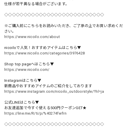
仕様が若干異なる場合がございます。
◇◇◇◇◇◇◇◇◇◇◇◇◇◇◇◇◇◇◇◇◇◇◇◇◇◇
※ご購入前にこちらをお読みいただき、ご了承の上でお買い求めくだ
さい。
https://www.nicoilo.com/about
nicoiloで人気！おすすめアイテムはこちら▼
https://www.nicoilo.com/categories/3976428
Shop top pageへはこちら▼
https://www.nicoilo.com/
Instagramはこちら▼
新商品やおすすめアイテムのご紹介をしております
https://www.instagram.com/nicoilo_outdoorstyle/?hl=ja
公式LINEはこちら▼
お友達追加で今すぐ使える500円クーポンGET★
https://line.me/R/ti/p/%40274fwfrn
◇◇◇◇◇◇◇◇◇◇◇◇◇◇◇◇◇◇◇◇◇◇◇◇◇◇