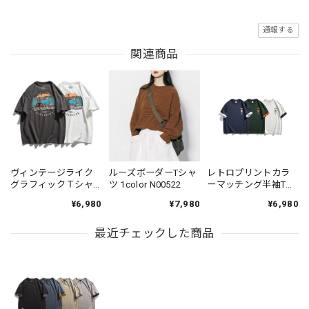
通報する
関連商品
ヴィンテージライク
ルーズボーダーTシャ
レトロプリントカラ
グラフィックＴシャ
ツ 1color N00522
ーマッチング半袖Tシ
ツ 2color KH1031
ャツ 3color N00549
¥6,980
¥7,980
¥6,980
最近チェックした商品