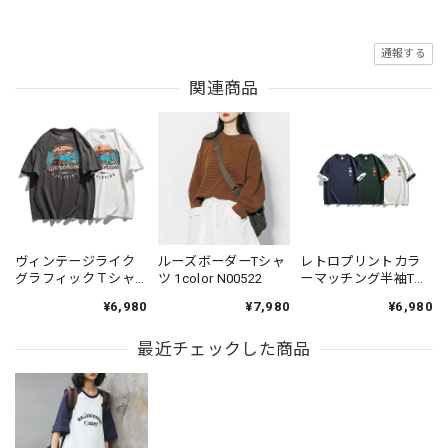
通報する
関連商品
ヴィンテージライク
ルーズボーダーTシャ
レトロプリントカラ
グラフィックＴシャ
ツ 1color N00522
ーマッチング半袖Tシ
ツ 2color KH1031
ャツ 3color N00549
¥6,980
¥7,980
¥6,980
最近チェックした商品