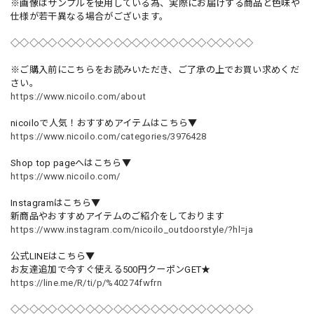
※画像はサンプルを使用している為、実際にお届けする商品と色味や
仕様が若干異なる場合がございます。
◇◇◇◇◇◇◇◇◇◇◇◇◇◇◇◇◇◇◇◇◇◇◇◇◇◇
※ご購入前にこちらをお読みいただき、ご了承の上でお買い求めくだ
さい。
https://www.nicoilo.com/about
nicoiloで人気！おすすめアイテムはこちら▼
https://www.nicoilo.com/categories/3976428
Shop top pageへはこちら▼
https://www.nicoilo.com/
Instagramはこちら▼
新商品やおすすめアイテムのご紹介をしております
https://www.instagram.com/nicoilo_outdoorstyle/?hl=ja
公式LINEはこちら▼
お友達追加で今すぐ使える500円クーポンGET★
https://line.me/R/ti/p/%40274fwfrn
◇◇◇◇◇◇◇◇◇◇◇◇◇◇◇◇◇◇◇◇◇◇◇◇◇◇