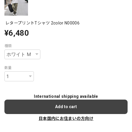
レタープリントTシャツ 2color N00006
¥6,480
種類
数量
International shipping available
Add to cart
日本国内にお住まいの方向け