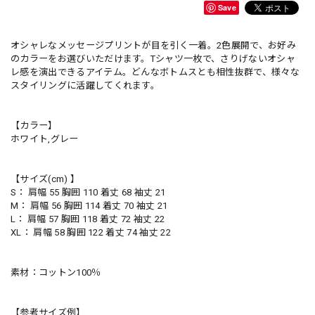
Save
オシャレなメッセージプリントが目を引く一着。2色展開で、お好み
のカラーをお選びいただけます。Tシャツ一枚で、さりげないオシャ
レ感を演出できるアイテム。どんなボトムスとも相性抜群で、様々な
スタイリングに活躍してくれます。
【カラー】
ホワイト,グレー
【サイズ(cm) 】
S： 肩幅 55 胸囲 110 着丈 68 袖丈 21
M： 肩幅 56 胸囲 114 着丈 70 袖丈 21
L： 肩幅 57 胸囲 118 着丈 72 袖丈 22
XL： 肩幅 58 胸囲 122 着丈 74 袖丈 22
素材：コットン100％
【参考サイズ例】