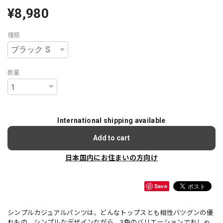
¥8,980
種類
数量
International shipping available
Add to cart
日本国内にお住まいの方向け
Save
シンプルカジュアルパンツは、どんなトップスとも相性バツグンの優
れもの。シンプルなデザインながら、3色のバリエーションでおしゃ