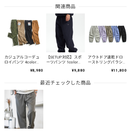
関連商品
カジュアルコーデュ
【SETUP対応】スポ
アウトドア速乾ドロ
ロイパンツ 4color
ーツパンツ 1color
ーストリングパラシ
PP004
N00312
ュートパンツ 5color
¥8,980
¥9,880
¥11,800
N00501
最近チェックした商品