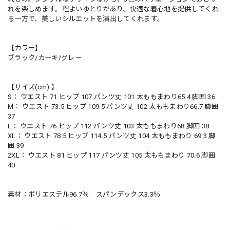
れを楽しめます。程よいゆとりがあり、快適な着心地を提供してくれ
る一方で、美しいシルエットを演出してくれます。
【カラー】
ブラック/カーキ/グレー
【サイズ(cm) 】
S： ウエスト 71 ヒップ 107 パンツ丈 101 太ももまわり65.4 脚囲 36
M： ウエスト 73.5 ヒップ 109.5 パンツ丈 102 太ももまわり66.7 脚囲
37
L： ウエスト 76 ヒップ 112 パンツ丈 103 太ももまわり68 脚囲 38
XL： ウエスト 78.5 ヒップ 114.5 パンツ丈 104 太ももまわり 69.3 脚
囲 39
2XL： ウエスト 81 ヒップ 117 パンツ丈 105 太ももまわり 70.6 脚囲
40
素材：ポリエステル96.7％ スパンデックス3.3％