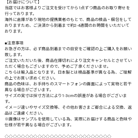
【お届けについて】
当店ではお客様よりご注文を受けてから1点ずつ商品のお取り寄せを
行っております。
海外に倉庫があり現地の提携業者のもとで、商品の検品・梱包をして
おりますため、ご決済から到着まで約2-4週間のお時間をいただいて
おります。
■注意事項
お急ぎの方は、必ず商品到着までの目安をご確認の上ご購入をお願い
致します。
ご注文いただいた後、商品在庫切れにより注文キャンセルとさせてい
ただく場合もございますので、予めご了承くださいませ。
こちらは輸入品となります。日本製とは検品基準が異なる為、ご理解
の上でお買い求めください。
商品の色味は、お手持ちのスマートフォンの画面によって実物と若干
異なる場合がございます。
サイズの実寸は採寸方法により1-3cmの誤差がある場合がございま
す。
イメージ違いやサイズ交換等、その他お客さまご都合による交換、返
品はご遠慮ください。
※画像はサンプルを使用している為、実際にお届けする商品と色味や
仕様が若干異なる場合がございます。
◇◇◇◇◇◇◇◇◇◇◇◇◇◇◇◇◇◇◇◇◇◇◇◇◇◇