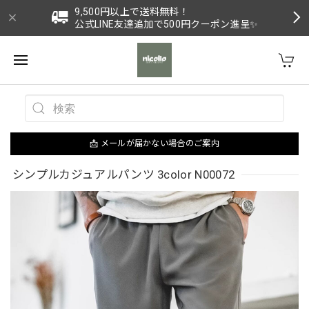
9,500円以上で送料無料！
公式LINE友達追加で500円クーポン進呈✨
📩 メールが届かない場合のご案内
シンプルカジュアルパンツ 3color N00072