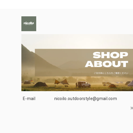
E-mail
nicoilo.outdoorstyle@gmail.com