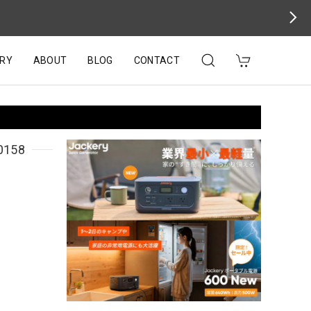
RY
ABOUT
BLOG
CONTACT
158