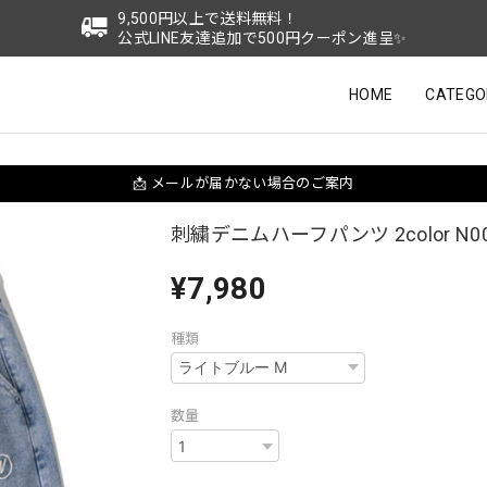
9,500円以上で送料無料！
公式LINE友達追加で500円クーポン進呈✨
HOME
CATEGO
📩 メールが届かない場合のご案内
刺繍デニムハーフパンツ 2color N00
¥7,980
種類
数量