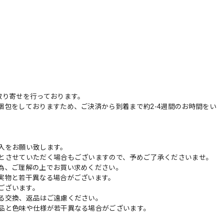
取り寄せを行っております。
梱包をしておりますため、ご決済から到着まで約2-4週間のお時間を
入をお願い致します。
とさせていただく場合もございますので、予めご了承くださいませ。
為、ご理解の上でお買い求めください。
実物と若干異なる場合がございます。
がございます。
る交換、返品はご遠慮ください。
品と色味や仕様が若干異なる場合がございます。