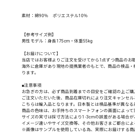
素材：綿90％ ポリエステル10％
【参考サイズ例】
男性モデル：身長175cm・体重55kg
【お届けについて】
当店ではお客様よりご注文を受けてから1点ずつ商品のお
海外に倉庫があり現地の提携業者のもとで、商品の検品・
ります。
■注意事項
お急ぎの方は、必ず商品到着までの目安をご確認の上ご購
ご注文いただいた後、商品在庫切れにより注文キャンセル
こちらは輸入品となります。日本製とは検品基準が異なる
商品の色味は、お手持ちのスマートフォンの画面によって
サイズの実寸は採寸方法により1-3cmの誤差がある場合
イメージ違いやサイズ交換等、その他お客さまご都合によ
※画像はサンプルを使用している為、実際にお届けする商