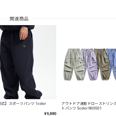
関連商品
対応】スポーツパンツ 1color
アウトドア速乾ドローストリン
トパンツ 5color N00501
¥9,880