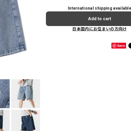
International shipping availabl
Add to cart
日本国内にお住まいの方向け
Save