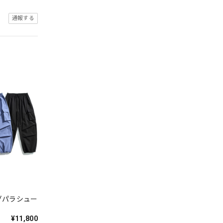
通報する
グパラシュー
¥11,800