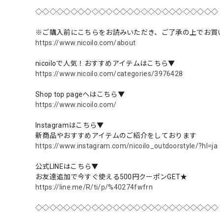
◇◇◇◇◇◇◇◇◇◇◇◇◇◇◇◇◇◇◇◇◇◇◇◇◇◇
※ご購入前にこちらをお読みいただき、ご了承の上でお買
https://www.nicoilo.com/about
nicoiloで人気！おすすめアイテムはこちら▼
https://www.nicoilo.com/categories/3976428
Shop top pageへはこちら▼
https://www.nicoilo.com/
Instagramはこちら▼
新商品やおすすめアイテムのご紹介をしております
https://www.instagram.com/nicoilo_outdoorstyle/?hl=ja
公式LINEはこちら▼
お友達追加で今すぐ使える500円クーポンGET★
https://line.me/R/ti/p/%40274fwfrn
◇◇◇◇◇◇◇◇◇◇◇◇◇◇◇◇◇◇◇◇◇◇◇◇◇◇