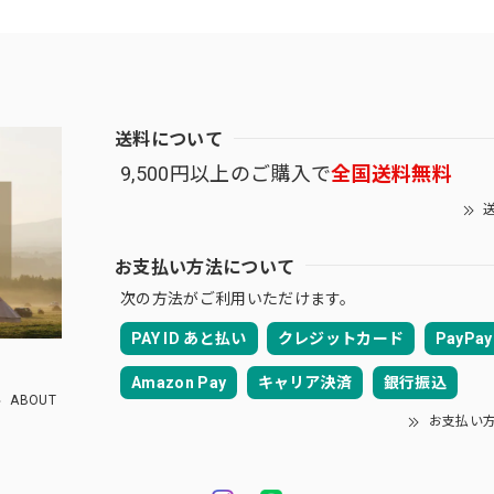
送料について
9,500円以上のご購入で
全国送料無料
送
お支払い方法について
次の方法がご利用いただけます。
PAY ID あと払い
クレジットカード
PayPay
Amazon Pay
キャリア決済
銀行振込
ABOUT
お支払い