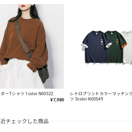
ーTシャツ 1color N00522
レトロプリントカラーマッチン
ツ 3color N00549
¥7,980
最近チェックした商品