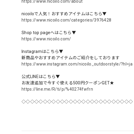
https://www.nicoilo.com/about
nicoiloで人気！おすすめアイテムはこちら▼
https://www.nicoilo.com/categories/3976428
Shop top pageへはこちら▼
https://www.nicoilo.com/
Instagramはこちら▼
新商品やおすすめアイテムのご紹介をしております
https://www.instagram.com/nicoilo_outdoorstyle/?hl=ja
公式LINEはこちら▼
お友達追加で今すぐ使える500円クーポンGET★
https://line.me/R/ti/p/%40274fwfrn
◇◇◇◇◇◇◇◇◇◇◇◇◇◇◇◇◇◇◇◇◇◇◇◇◇◇