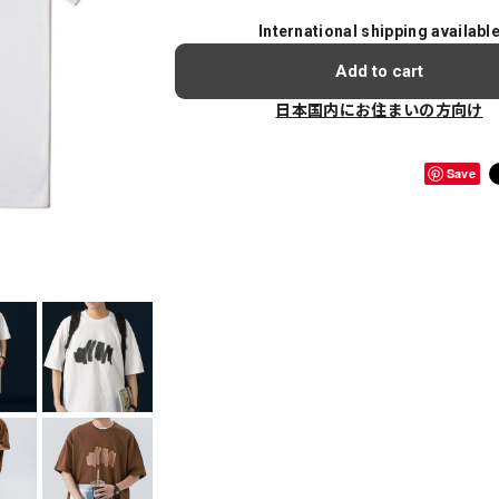
International shipping availabl
Add to cart
日本国内にお住まいの方向け
Save