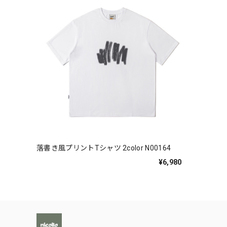
落書き風プリントTシャツ 2color N00164
¥6,980