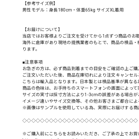
【参考サイズ例】
男性モデル：身長180cm・体重65kg サイズXL着用
【お届けについて】
当店ではお客様よりご注文を受けてから1点ずつ商品のお
海外に倉庫があり現地の提携業者のもとで、商品の検品・
ります。
■注意事項
お急ぎの方は、必ず商品到着までの目安をご確認の上ご購
ご注文いただいた後、商品在庫切れにより注文キャンセル
こちらは輸入品となります。日本製とは検品基準が異なる
商品の色味は、お手持ちのスマートフォンの画面によって
サイズの実寸は採寸方法により1-3cmの誤差がある場合
イメージ違いやサイズ交換等、その他お客さまご都合によ
※画像はサンプルを使用している為、実際にお届けする商
◇◇◇◇◇◇◇◇◇◇◇◇◇◇◇◇◇◇◇◇◇◇◇◇◇◇
※ご購入前にこちらをお読みいただき、ご了承の上でお買