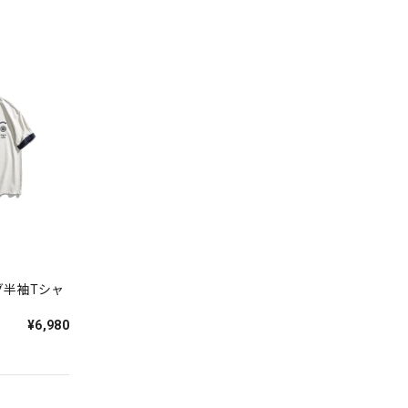
グ半袖Tシャ
¥6,980