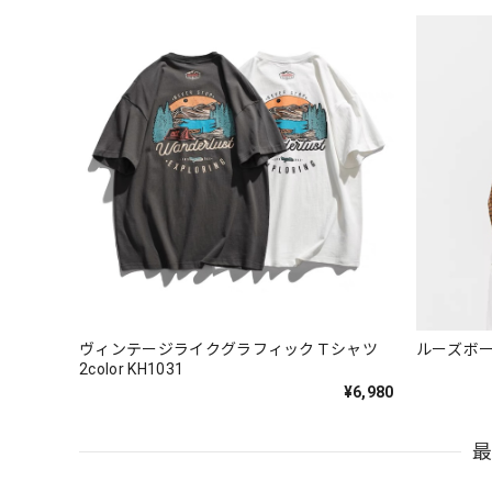
ヴィンテージライクグラフィックＴシャツ
ルーズボーダ
2color KH1031
¥6,980