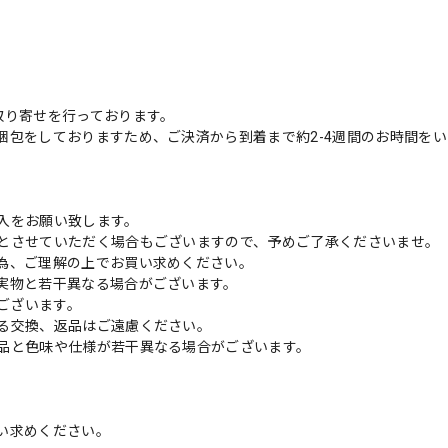
取り寄せを行っております。
梱包をしておりますため、ご決済から到着まで約2-4週間のお時間を
入をお願い致します。
とさせていただく場合もございますので、予めご了承くださいませ。
為、ご理解の上でお買い求めください。
実物と若干異なる場合がございます。
がございます。
る交換、返品はご遠慮ください。
品と色味や仕様が若干異なる場合がございます。
い求めください。