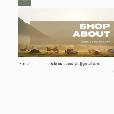
E-mail
nicoilo.outdoorstyle@gmail.com