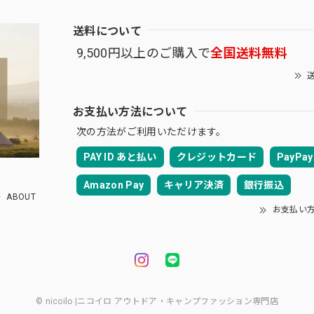
送料について
9,500円以上のご購入で
全国送料無料
送
お支払い方法について
次の方法がご利用いただけます。
PAY ID あと払い
クレジットカード
PayPay
Amazon Pay
キャリア決済
銀行振込
ABOUT
お支払い
© nicoilo |ニコイロ アウトドア・キャンプファッション専門店