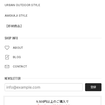
URBAN OUTDOOR STYLE
AMEKAJI STYLE
【即納商品】
SHOP INFO
ABOUT
BLOG
CONTACT
NEWSLETTER
登録
9,500円以上のご購入で