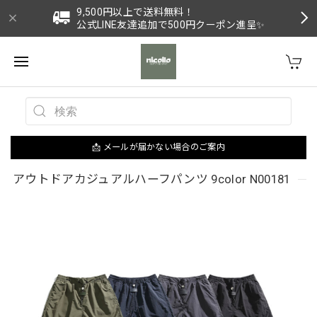
9,500円以上で送料無料！
公式LINE友達追加で500円クーポン進呈✨
📩 メールが届かない場合のご案内
アウトドアカジュアルハーフパンツ 9color N00181