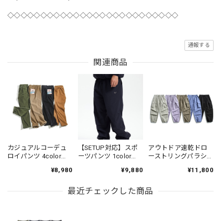
◇◇◇◇◇◇◇◇◇◇◇◇◇◇◇◇◇◇◇◇◇◇◇◇◇◇
通報する
関連商品
カジュアルコーデュ
【SETUP対応】スポ
アウトドア速乾ドロ
ロイパンツ 4color
ーツパンツ 1color
ーストリングパラシ
PP004
N00312
ュートパンツ 5color
¥8,980
¥9,880
¥11,800
N00501
最近チェックした商品