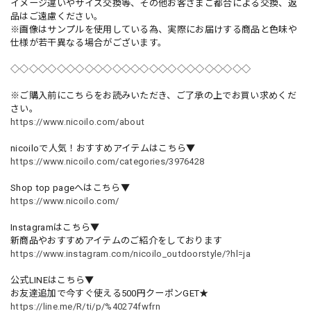
イメージ違いやサイズ交換等、その他お客さまご都合による交換、返
品はご遠慮ください。
※画像はサンプルを使用している為、実際にお届けする商品と色味や
仕様が若干異なる場合がございます。
◇◇◇◇◇◇◇◇◇◇◇◇◇◇◇◇◇◇◇◇◇◇◇◇◇◇
※ご購入前にこちらをお読みいただき、ご了承の上でお買い求めくだ
さい。
https://www.nicoilo.com/about
nicoiloで人気！おすすめアイテムはこちら▼
https://www.nicoilo.com/categories/3976428
Shop top pageへはこちら▼
https://www.nicoilo.com/
Instagramはこちら▼
新商品やおすすめアイテムのご紹介をしております
https://www.instagram.com/nicoilo_outdoorstyle/?hl=ja
公式LINEはこちら▼
お友達追加で今すぐ使える500円クーポンGET★
https://line.me/R/ti/p/%40274fwfrn