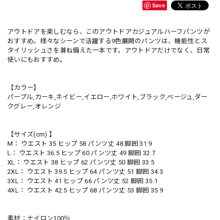
Save
アウトドアを楽しむなら、このアウトドアカジュアルハーフパンツが
おすすめ。様々なシーンで活躍する9色展開のパンツは、機能性とス
タイリッシュさを兼ね備えた一本です。アウトドアだけでなく、日常
使いにもおすすめ。
【カラー】
パープル,カーキ,ネイビー,イエロー,ホワイト,ブラック,ベージュ,ダー
クグレー,オレンジ
【サイズ(cm) 】
M： ウエスト 35 ヒップ 58 パンツ丈 48 脚囲 31.9
L： ウエスト 36.5 ヒップ 60 パンツ丈 49 脚囲 32.7
XL： ウエスト 38 ヒップ 62 パンツ丈 50 脚囲 33.5
2XL： ウエスト 39.5 ヒップ 64 パンツ丈 51 脚囲 34.3
3XL： ウエスト 41 ヒップ 66 パンツ丈 52 脚囲 35.1
4XL： ウエスト 42.5 ヒップ 68 パンツ丈 53 脚囲 35.9
素材：ナイロン100％