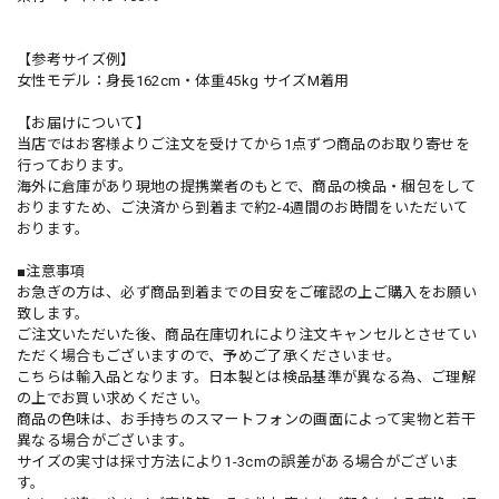
【参考サイズ例】
女性モデル：身長162cm・体重45kg サイズM着用
【お届けについて】
当店ではお客様よりご注文を受けてから1点ずつ商品のお取り寄せを
行っております。
海外に倉庫があり現地の提携業者のもとで、商品の検品・梱包をして
おりますため、ご決済から到着まで約2-4週間のお時間をいただいて
おります。
■注意事項
お急ぎの方は、必ず商品到着までの目安をご確認の上ご購入をお願い
致します。
ご注文いただいた後、商品在庫切れにより注文キャンセルとさせてい
ただく場合もございますので、予めご了承くださいませ。
こちらは輸入品となります。日本製とは検品基準が異なる為、ご理解
の上でお買い求めください。
商品の色味は、お手持ちのスマートフォンの画面によって実物と若干
異なる場合がございます。
サイズの実寸は採寸方法により1-3cmの誤差がある場合がございま
す。