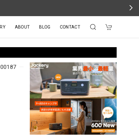
RY
ABOUT
BLOG
CONTACT
0187