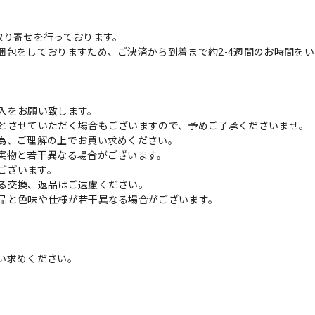
取り寄せを行っております。
梱包をしておりますため、ご決済から到着まで約2-4週間のお時間を
入をお願い致します。
とさせていただく場合もございますので、予めご了承くださいませ。
為、ご理解の上でお買い求めください。
実物と若干異なる場合がございます。
がございます。
る交換、返品はご遠慮ください。
品と色味や仕様が若干異なる場合がございます。
い求めください。