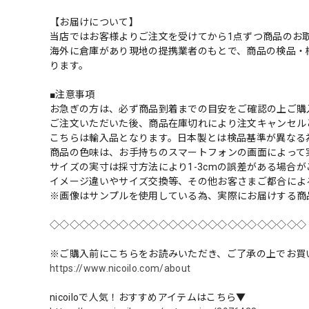
【お届けについて】
当店ではお客様よりご注文を受けてから1点ずつ商品のお
海外に倉庫があり現地の提携業者のもとで、商品の検品・
ります。
■注意事項
お急ぎの方は、必ず商品到着までの目安をご確認の上ご購
ご注文いただいた後、商品在庫切れにより注文キャンセル
こちらは輸入品となります。日本製とは検品基準が異なる
商品の色味は、お手持ちのスマートフォンの画面によって
サイズの実寸は採寸方法により1-3cmの誤差がある場合
イメージ違いやサイズ交換等、その他お客さまご都合によ
※画像はサンプルを使用している為、実際にお届けする商
◇◇◇◇◇◇◇◇◇◇◇◇◇◇◇◇◇◇◇◇◇◇◇◇◇◇
※ご購入前にこちらをお読みいただき、ご了承の上でお買
https://www.nicoilo.com/about
nicoiloで人気！おすすめアイテムはこちら▼