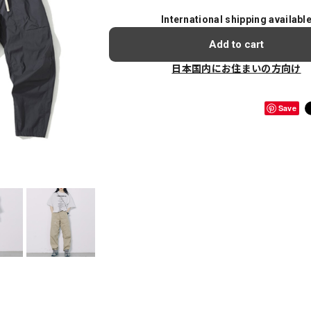
International shipping availabl
Add to cart
日本国内にお住まいの方向け
Save