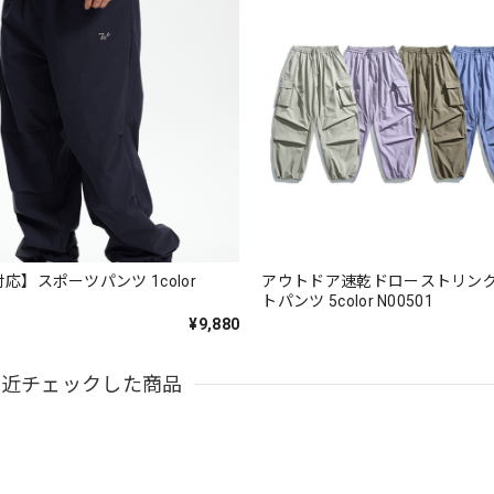
対応】スポーツパンツ 1color
アウトドア速乾ドローストリン
トパンツ 5color N00501
¥9,880
最近チェックした商品