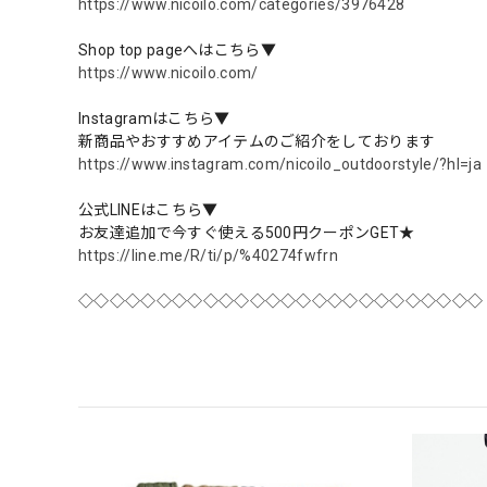
https://www.nicoilo.com/categories/3976428
Shop top pageへはこちら▼
https://www.nicoilo.com/
Instagramはこちら▼
新商品やおすすめアイテムのご紹介をしております
https://www.instagram.com/nicoilo_outdoorstyle/?hl=ja
公式LINEはこちら▼
お友達追加で今すぐ使える500円クーポンGET★
https://line.me/R/ti/p/%40274fwfrn
◇◇◇◇◇◇◇◇◇◇◇◇◇◇◇◇◇◇◇◇◇◇◇◇◇◇