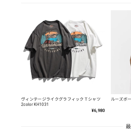
ヴィンテージライクグラフィックＴシャツ
ルーズボーダ
2color KH1031
¥6,980