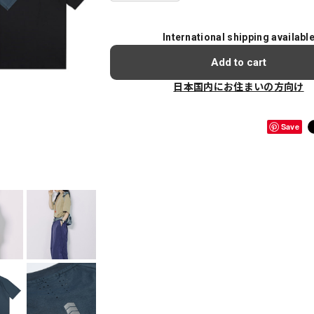
International shipping availabl
Add to cart
日本国内にお住まいの方向け
Save