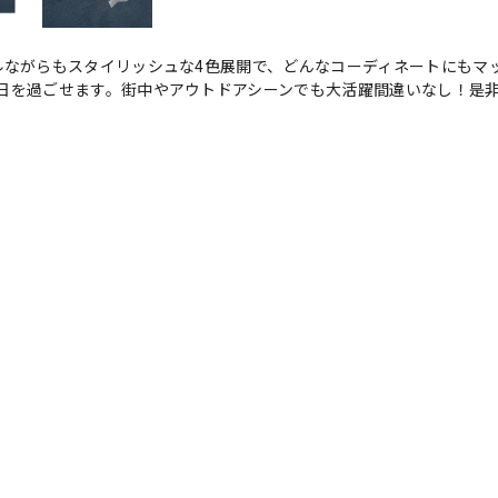
ルながらもスタイリッシュな4色展開で、どんなコーディネートにもマ
日を過ごせます。街中やアウトドアシーンでも大活躍間違いなし！是