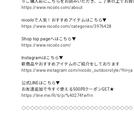
※ご購入前にこちらをお読みいただき、ご了承の上でお買
https://www.nicoilo.com/about
nicoiloで人気！おすすめアイテムはこちら▼
https://www.nicoilo.com/categories/3976428
Shop top pageへはこちら▼
https://www.nicoilo.com/
Instagramはこちら▼
新商品やおすすめアイテムのご紹介をしております
https://www.instagram.com/nicoilo_outdoorstyle/?hl=ja
公式LINEはこちら▼
お友達追加で今すぐ使える500円クーポンGET★
https://line.me/R/ti/p/%40274fwfrn
◇◇◇◇◇◇◇◇◇◇◇◇◇◇◇◇◇◇◇◇◇◇◇◇◇◇