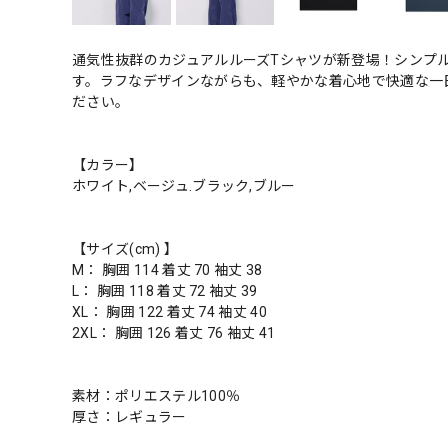
通気性抜群のカジュアルルーズTシャツが新登場！シンプ
す。ラフなデザインながらも、軽やかな着心地で快適な一
ださい。
【カラー】
ホワイト,ベージュ.ブラック,ブルー
【サイズ(cm) 】
M： 胸囲 114 着丈 70 袖丈 38
L： 胸囲 118 着丈 72 袖丈 39
XL： 胸囲 122 着丈 74 袖丈 40
2XL： 胸囲 126 着丈 76 袖丈 41
素材：ポリエステル100％
厚さ：レギュラー