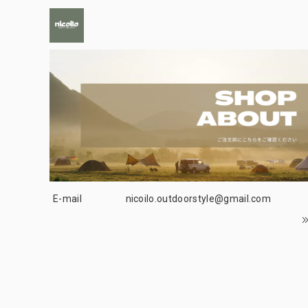
E-mail
nicoilo.outdoorstyle@gmail.com