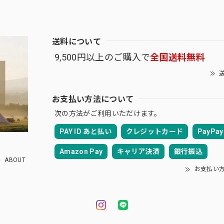
送料について
9,500円以上のご購入で
全国送料無料
送
お支払い方法について
次の方法がご利用いただけます。
PAY ID あと払い
クレジットカード
PayPay
Amazon Pay
キャリア決済
銀行振込
ABOUT
お支払い