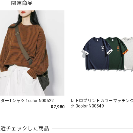
関連商品
ーTシャツ 1color N00522
レトロプリントカラーマッチン
ツ 3color N00549
¥7,980
最近チェックした商品