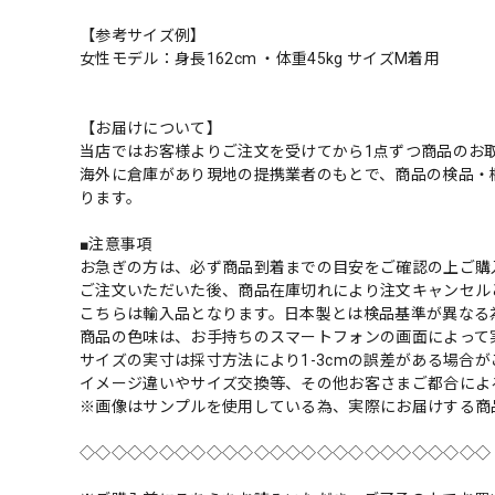
【参考サイズ例】
女性モデル：身長162cm ・体重45kg サイズM着用
【お届けについて】
当店ではお客様よりご注文を受けてから1点ずつ商品のお
海外に倉庫があり現地の提携業者のもとで、商品の検品・
ります。
■注意事項
お急ぎの方は、必ず商品到着までの目安をご確認の上ご購
ご注文いただいた後、商品在庫切れにより注文キャンセル
こちらは輸入品となります。日本製とは検品基準が異なる
商品の色味は、お手持ちのスマートフォンの画面によって
サイズの実寸は採寸方法により1-3cmの誤差がある場合
イメージ違いやサイズ交換等、その他お客さまご都合によ
※画像はサンプルを使用している為、実際にお届けする商
◇◇◇◇◇◇◇◇◇◇◇◇◇◇◇◇◇◇◇◇◇◇◇◇◇◇