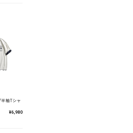
グ半袖Tシャ
¥6,980