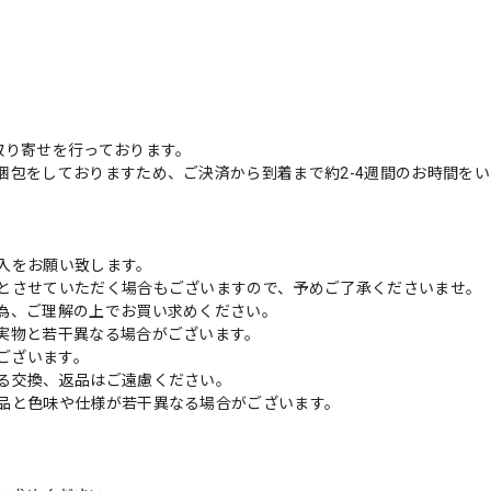
取り寄せを行っております。
梱包をしておりますため、ご決済から到着まで約2-4週間のお時間を
入をお願い致します。
とさせていただく場合もございますので、予めご了承くださいませ。
為、ご理解の上でお買い求めください。
実物と若干異なる場合がございます。
がございます。
る交換、返品はご遠慮ください。
品と色味や仕様が若干異なる場合がございます。