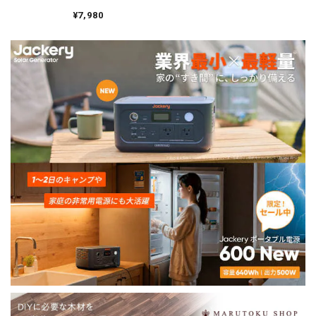
N00220
¥7,980