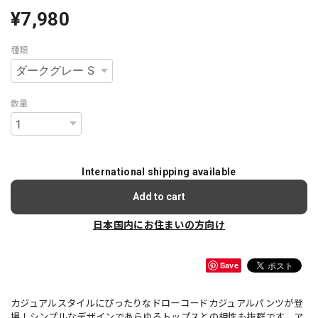
¥7,980
種類
数量
International shipping available
Add to cart
日本国内にお住まいの方向け
Save
カジュアルスタイルにぴったりなドローコードカジュアルパンツが登
場！シンプルなデザインであらゆるトップスとの相性も抜群です。ア