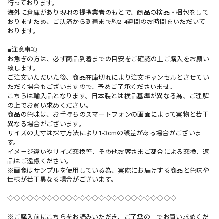
行っております。
海外に倉庫があり現地の提携業者のもとで、商品の検品・梱包をして
おりますため、ご決済から到着まで約2-4週間のお時間をいただいて
おります。
■注意事項
お急ぎの方は、必ず商品到着までの目安をご確認の上ご購入をお願い
致します。
ご注文いただいた後、商品在庫切れにより注文キャンセルとさせてい
ただく場合もございますので、予めご了承くださいませ。
こちらは輸入品となります。日本製とは検品基準が異なる為、ご理解
の上でお買い求めください。
商品の色味は、お手持ちのスマートフォンの画面によって実物と若干
異なる場合がございます。
サイズの実寸は採寸方法により1-3cmの誤差がある場合がございま
す。
イメージ違いやサイズ交換等、その他お客さまご都合による交換、返
品はご遠慮ください。
※画像はサンプルを使用している為、実際にお届けする商品と色味や
仕様が若干異なる場合がございます。
◇◇◇◇◇◇◇◇◇◇◇◇◇◇◇◇◇◇◇◇◇◇◇◇◇◇
※ご購入前にこちらをお読みいただき、ご了承の上でお買い求めくだ