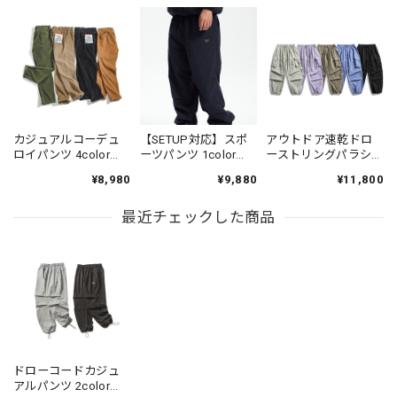
カジュアルコーデュ
【SETUP対応】スポ
アウトドア速乾ドロ
ロイパンツ 4color
ーツパンツ 1color
ーストリングパラシ
PP004
N00312
ュートパンツ 5color
¥8,980
¥9,880
¥11,800
N00501
最近チェックした商品
ドローコードカジュ
アルパンツ 2color