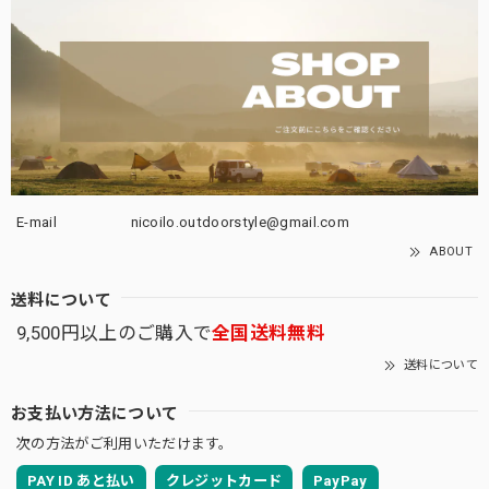
E-mail
nicoilo.outdoorstyle@gmail.com
ABOUT
送料について
9,500円以上のご購入で
全国送料無料
送料について
お支払い方法について
次の方法がご利用いただけます。
PAY ID あと払い
クレジットカード
PayPay