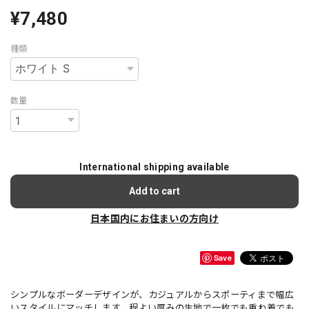
¥7,480
種類
数量
International shipping available
Add to cart
日本国内にお住まいの方向け
Save
シンプルなボーダーデザインが、カジュアルからスポーティまで幅広
いスタイルにマッチします。程よい厚みの生地で一枚でも重ね着でも