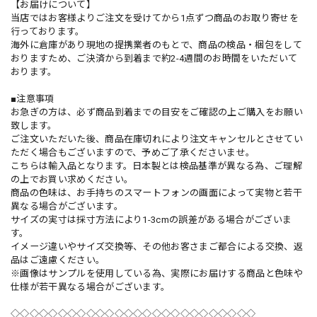
【お届けについて】
当店ではお客様よりご注文を受けてから1点ずつ商品のお取り寄せを
行っております。
海外に倉庫があり現地の提携業者のもとで、商品の検品・梱包をして
おりますため、ご決済から到着まで約2-4週間のお時間をいただいて
おります。
■注意事項
お急ぎの方は、必ず商品到着までの目安をご確認の上ご購入をお願い
致します。
ご注文いただいた後、商品在庫切れにより注文キャンセルとさせてい
ただく場合もございますので、予めご了承くださいませ。
こちらは輸入品となります。日本製とは検品基準が異なる為、ご理解
の上でお買い求めください。
商品の色味は、お手持ちのスマートフォンの画面によって実物と若干
異なる場合がございます。
サイズの実寸は採寸方法により1-3cmの誤差がある場合がございま
す。
イメージ違いやサイズ交換等、その他お客さまご都合による交換、返
品はご遠慮ください。
※画像はサンプルを使用している為、実際にお届けする商品と色味や
仕様が若干異なる場合がございます。
◇◇◇◇◇◇◇◇◇◇◇◇◇◇◇◇◇◇◇◇◇◇◇◇◇◇