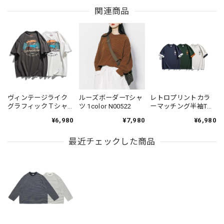
関連商品
ヴィンテージライク
ルーズボーダーTシャ
レトロプリントカラ
グラフィックＴシャ
ツ 1color N00522
ーマッチング半袖Tシ
ツ 2color KH1031
ャツ 3color N00549
¥6,980
¥7,980
¥6,980
最近チェックした商品