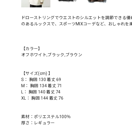
ドローストリングでウエストのシルエットを調節できる優
のあるルックスで、スポーツMIXコーデなど、おしゃれを
【カラー】
オフホワイト,ブラック,ブラウン
【サイズ(cm) 】
S： 胸囲 130 着丈 69
M： 胸囲 134 着丈 71
L： 胸囲 140 着丈 74
XL： 胸囲 144 着丈 76
素材：ポリエステル100％
厚さ：レギュラー