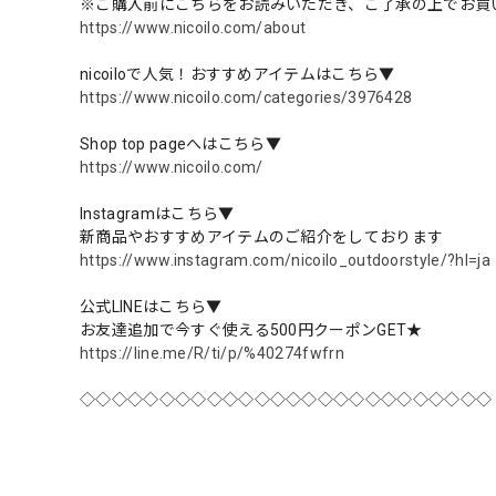
※ご購入前にこちらをお読みいただき、ご了承の上でお買
https://www.nicoilo.com/about
nicoiloで人気！おすすめアイテムはこちら▼
https://www.nicoilo.com/categories/3976428
Shop top pageへはこちら▼
https://www.nicoilo.com/
Instagramはこちら▼
新商品やおすすめアイテムのご紹介をしております
https://www.instagram.com/nicoilo_outdoorstyle/?hl=ja
公式LINEはこちら▼
お友達追加で今すぐ使える500円クーポンGET★
https://line.me/R/ti/p/%40274fwfrn
◇◇◇◇◇◇◇◇◇◇◇◇◇◇◇◇◇◇◇◇◇◇◇◇◇◇