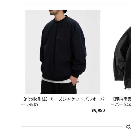
【nicoilo別注】ルーズジャケットプルオーバ
【即納商
ー JR809
ーバー 2col
¥9,980