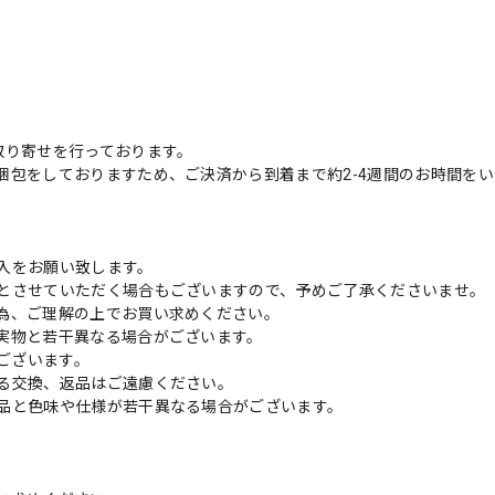
取り寄せを行っております。
梱包をしておりますため、ご決済から到着まで約2-4週間のお時間を
入をお願い致します。
とさせていただく場合もございますので、予めご了承くださいませ。
為、ご理解の上でお買い求めください。
実物と若干異なる場合がございます。
がございます。
る交換、返品はご遠慮ください。
品と色味や仕様が若干異なる場合がございます。