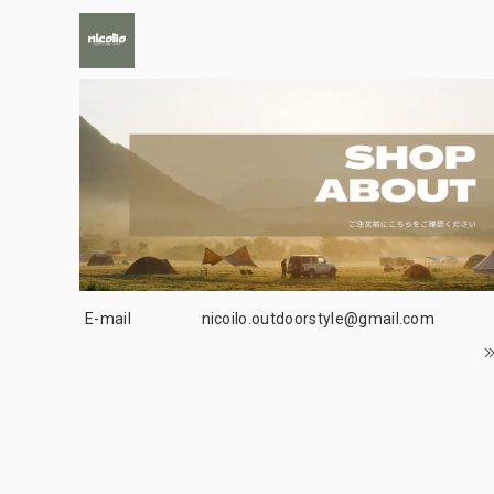
E-mail
nicoilo.outdoorstyle@gmail.com