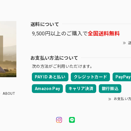
送料について
9,500円以上のご購入で
全国送料無料
送
お支払い方法について
次の方法がご利用いただけます。
PAY ID あと払い
クレジットカード
PayPay
Amazon Pay
キャリア決済
銀行振込
ABOUT
お支払い