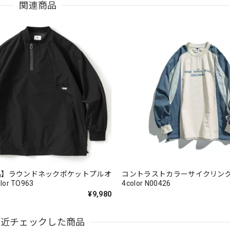
関連商品
品】ラウンドネックポケットプルオ
コントラストカラーサイクリン
or TO963
4color N00426
¥9,980
最近チェックした商品