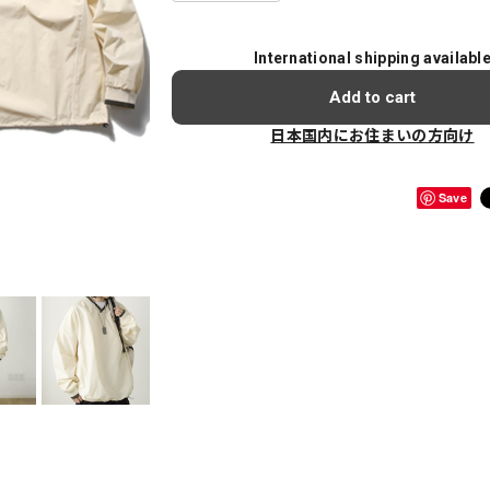
International shipping availabl
Add to cart
日本国内にお住まいの方向け
Save