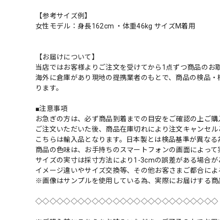
【参考サイズ例】
女性モデル：身長162cm ・体重46kg サイズM着用
【お届けについて】
当店ではお客様よりご注文を受けてから1点ずつ商品のお
海外に倉庫があり現地の提携業者のもとで、商品の検品・
ります。
■注意事項
お急ぎの方は、必ず商品到着までの目安をご確認の上ご購
ご注文いただいた後、商品在庫切れにより注文キャンセル
こちらは輸入品となります。日本製とは検品基準が異なる
商品の色味は、お手持ちのスマートフォンの画面によって
サイズの実寸は採寸方法により1-3cmの誤差がある場合
イメージ違いやサイズ交換等、その他お客さまご都合によ
※画像はサンプルを使用している為、実際にお届けする商
◇◇◇◇◇◇◇◇◇◇◇◇◇◇◇◇◇◇◇◇◇◇◇◇◇◇