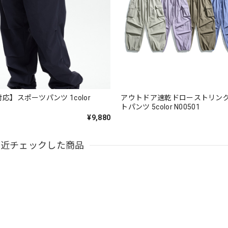
対応】スポーツパンツ 1color
アウトドア速乾ドローストリン
トパンツ 5color N00501
¥9,880
最近チェックした商品