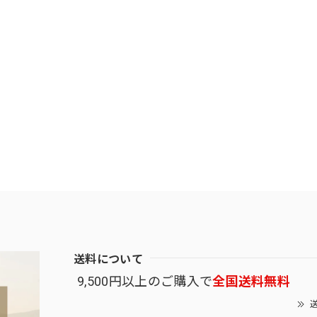
送料について
9,500円以上のご購入で
全国送料無料
送