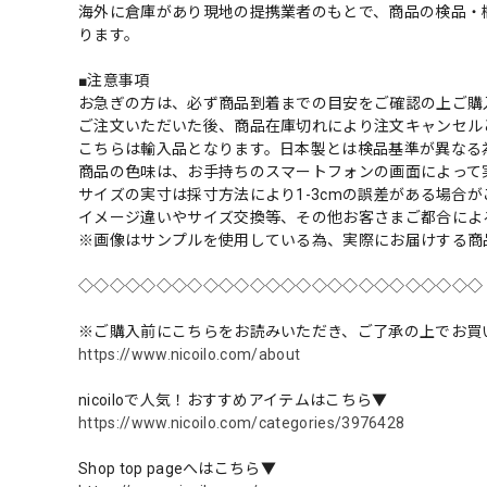
海外に倉庫があり現地の提携業者のもとで、商品の検品・
ります。
■注意事項
お急ぎの方は、必ず商品到着までの目安をご確認の上ご購
ご注文いただいた後、商品在庫切れにより注文キャンセル
こちらは輸入品となります。日本製とは検品基準が異なる
商品の色味は、お手持ちのスマートフォンの画面によって
サイズの実寸は採寸方法により1-3cmの誤差がある場合
イメージ違いやサイズ交換等、その他お客さまご都合によ
※画像はサンプルを使用している為、実際にお届けする商
◇◇◇◇◇◇◇◇◇◇◇◇◇◇◇◇◇◇◇◇◇◇◇◇◇◇
※ご購入前にこちらをお読みいただき、ご了承の上でお買
https://www.nicoilo.com/about
nicoiloで人気！おすすめアイテムはこちら▼
https://www.nicoilo.com/categories/3976428
Shop top pageへはこちら▼