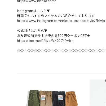
https://www.nicoilo.com/
Instagramはこちら▼
新商品やおすすめアイテムのご紹介をしております
https://www.instagram.com/nicoilo_outdoorstyle/?hl=ja
公式LINEはこちら▼
お友達追加で今すぐ使える500円クーポンGET★
https://line.me/R/ti/p/%40274fwfrn
◇◇◇◇◇◇◇◇◇◇◇◇◇◇◇◇◇◇◇◇◇◇◇◇◇◇