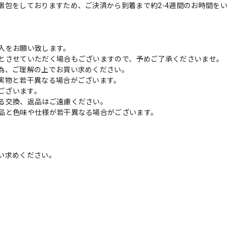
梱包をしておりますため、ご決済から到着まで約2-4週間のお時間を
入をお願い致します。
とさせていただく場合もございますので、予めご了承くださいませ。
為、ご理解の上でお買い求めください。
実物と若干異なる場合がございます。
がございます。
る交換、返品はご遠慮ください。
品と色味や仕様が若干異なる場合がございます。
い求めください。