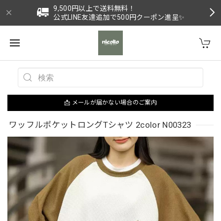
9,500円以上で送料無料！
公式LINE友達追加で500円クーポン進呈✨
📩 メールが届かない場合のご案内
ワッフルポケットロングTシャツ 2color N00323