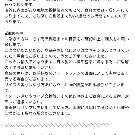
行っております。
海外に倉庫があり現地の提携業者のもとで、商品の検品・梱包をして
おりますため、ご決済から到着まで約2-4週間のお時間をいただいて
おります。
■注意事項
お急ぎの方は、必ず商品到着までの目安をご確認の上ご購入をお願い
致します。
ご注文いただいた後、商品在庫切れにより注文キャンセルとさせてい
ただく場合もございますので、予めご了承くださいませ。
こちらは輸入品となります。日本製とは検品基準が異なる為、ご理解
の上でお買い求めください。
商品の色味は、お手持ちのスマートフォンの画面によって実物と若干
異なる場合がございます。
サイズの実寸は採寸方法により1-3cmの誤差がある場合がございま
す。
イメージ違いやサイズ交換等、その他お客さまご都合による交換、返
品はご遠慮ください。
※画像はサンプルを使用している為、実際にお届けする商品と色味や
仕様が若干異なる場合がございます。
◇◇◇◇◇◇◇◇◇◇◇◇◇◇◇◇◇◇◇◇◇◇◇◇◇◇