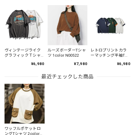
ヴィンテージライク
ルーズボーダーTシャ
レトロプリントカラ
グラフィックＴシャ
ツ 1color N00522
ーマッチング半袖Tシ
ツ 2color KH1031
ャツ 3color N00549
¥6,980
¥7,980
¥6,980
最近チェックした商品
ワッフルポケットロ
ングTシャツ 2color