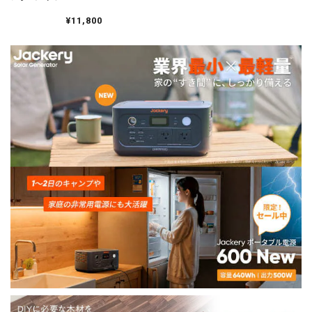
N00323
¥11,800