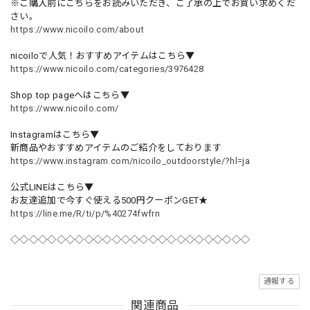
※ご購入前にこちらをお読みいただき、ご了承の上でお買い求めくだ
さい。
https://www.nicoilo.com/about
nicoiloで人気！おすすめアイテムはこちら▼
https://www.nicoilo.com/categories/3976428
Shop top pageへはこちら▼
https://www.nicoilo.com/
Instagramはこちら▼
新商品やおすすめアイテムのご紹介をしております
https://www.instagram.com/nicoilo_outdoorstyle/?hl=ja
公式LINEはこちら▼
お友達追加で今すぐ使える500円クーポンGET★
https://line.me/R/ti/p/%40274fwfrn
◇◇◇◇◇◇◇◇◇◇◇◇◇◇◇◇◇◇◇◇◇◇◇◇◇◇
通報する
関連商品