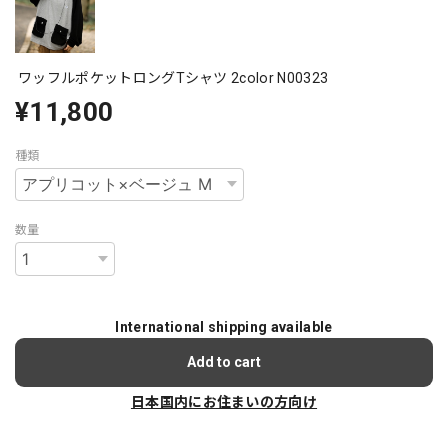
ワッフルポケットロングTシャツ 2color N00323
¥11,800
種類
数量
International shipping available
Add to cart
日本国内にお住まいの方向け