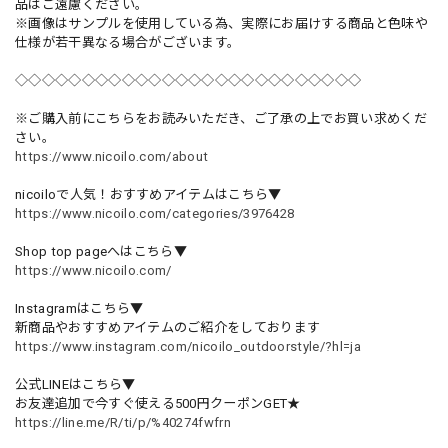
品はご遠慮ください。
※画像はサンプルを使用している為、実際にお届けする商品と色味や
仕様が若干異なる場合がございます。
◇◇◇◇◇◇◇◇◇◇◇◇◇◇◇◇◇◇◇◇◇◇◇◇◇◇
※ご購入前にこちらをお読みいただき、ご了承の上でお買い求めくだ
さい。
https://www.nicoilo.com/about
nicoiloで人気！おすすめアイテムはこちら▼
https://www.nicoilo.com/categories/3976428
Shop top pageへはこちら▼
https://www.nicoilo.com/
Instagramはこちら▼
新商品やおすすめアイテムのご紹介をしております
https://www.instagram.com/nicoilo_outdoorstyle/?hl=ja
公式LINEはこちら▼
お友達追加で今すぐ使える500円クーポンGET★
https://line.me/R/ti/p/%40274fwfrn