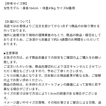
【参考サイズ例】
女性モデル：身長164cm ・体重45kg サイズM着用
【お届けについて】
当店ではお客様よりご注文を受けてから1点ずつ商品のお取り寄せを
行っております。
海外に倉庫があり現地の提携業者のもとで、商品の検品・梱包をして
おりますため、ご決済から到着まで約2-4週間のお時間をいただいて
おります。
■注意事項
お急ぎの方は、必ず商品到着までの目安をご確認の上ご購入をお願い
致します。
ご注文いただいた後、商品在庫切れにより注文キャンセルとさせてい
ただく場合もございますので、予めご了承くださいませ。
こちらは輸入品となります。日本製とは検品基準が異なる為、ご理解
の上でお買い求めください。
商品の色味は、お手持ちのスマートフォンの画面によって実物と若干
異なる場合がございます。
サイズの実寸は採寸方法により1-3cmの誤差がある場合がございま
す。
イメージ違いやサイズ交換等、その他お客さまご都合による交換、返