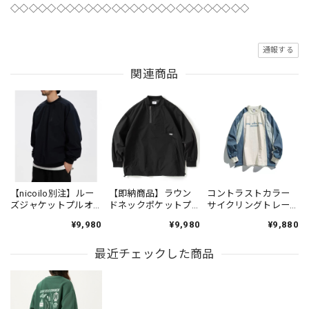
◇◇◇◇◇◇◇◇◇◇◇◇◇◇◇◇◇◇◇◇◇◇◇◇◇◇
通報する
関連商品
【nicoilo別注】ルー
【即納商品】ラウン
コントラストカラー
ズジャケットプルオ
ドネックポケットプ
サイクリングトレー
ーバー JR809
ルオーバー 2color
ナー 4color N00426
¥9,980
¥9,980
¥9,880
TO963
最近チェックした商品