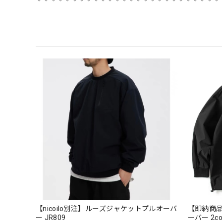
【nicoilo別注】ルーズジャケットプルオーバ
【即納商
ー JR809
ーバー 2col