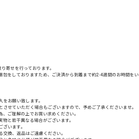
取り寄せを行っております。
梱包をしておりますため、ご決済から到着まで約2-4週間のお時間を
入をお願い致します。
とさせていただく場合もございますので、予めご了承くださいませ。
為、ご理解の上でお買い求めください。
実物と若干異なる場合がございます。
がございます。
る交換、返品はご遠慮ください。