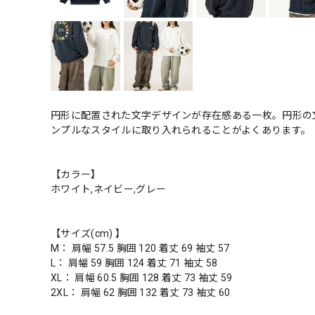
円形に配置された文字デザインが存在感ある一枚。円形の
ンプルなスタイルに取り入れられることがよくあります。
【カラー】
ホワイト,ネイビー,グレー
【サイズ(cm) 】
M： 肩幅 57.5 胸囲 120 着丈 69 袖丈 57
L： 肩幅 59 胸囲 124 着丈 71 袖丈 58
XL： 肩幅 60.5 胸囲 128 着丈 73 袖丈 59
2XL： 肩幅 62 胸囲 132 着丈 73 袖丈 60