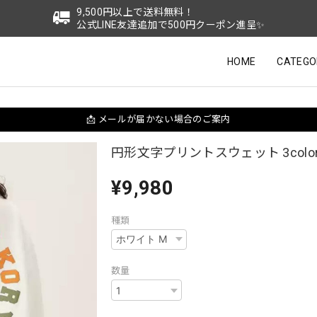
9,500円以上で送料無料！
公式LINE友達追加で500円クーポン進呈✨
HOME
CATEGO
📩 メールが届かない場合のご案内
円形文字プリントスウェット 3color 
¥9,980
種類
数量