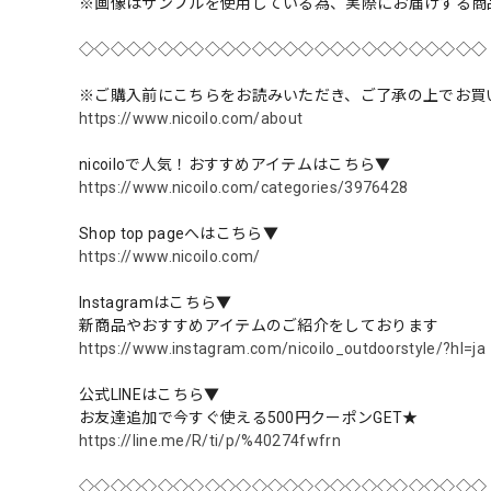
※画像はサンプルを使用している為、実際にお届けする商
◇◇◇◇◇◇◇◇◇◇◇◇◇◇◇◇◇◇◇◇◇◇◇◇◇◇
※ご購入前にこちらをお読みいただき、ご了承の上でお買
https://www.nicoilo.com/about
nicoiloで人気！おすすめアイテムはこちら▼
https://www.nicoilo.com/categories/3976428
Shop top pageへはこちら▼
https://www.nicoilo.com/
Instagramはこちら▼
新商品やおすすめアイテムのご紹介をしております
https://www.instagram.com/nicoilo_outdoorstyle/?hl=ja
公式LINEはこちら▼
お友達追加で今すぐ使える500円クーポンGET★
https://line.me/R/ti/p/%40274fwfrn
◇◇◇◇◇◇◇◇◇◇◇◇◇◇◇◇◇◇◇◇◇◇◇◇◇◇