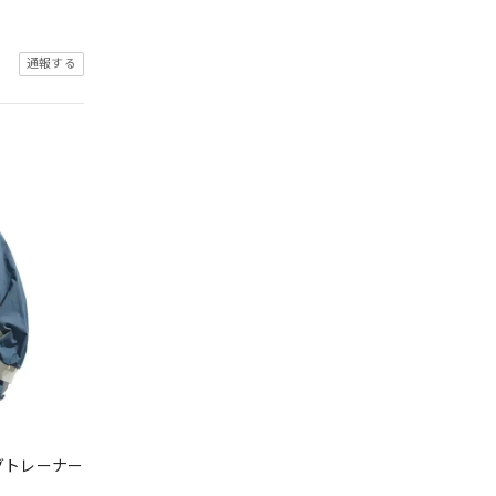
通報する
グトレーナー