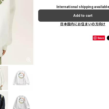
International shipping availabl
Add to cart
日本国内にお住まいの方向け
Save