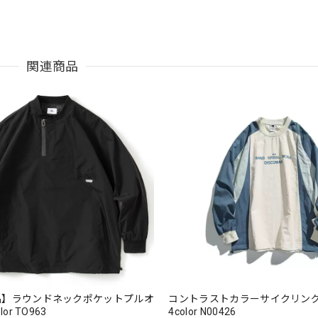
関連商品
品】ラウンドネックポケットプルオ
コントラストカラーサイクリン
or TO963
4color N00426