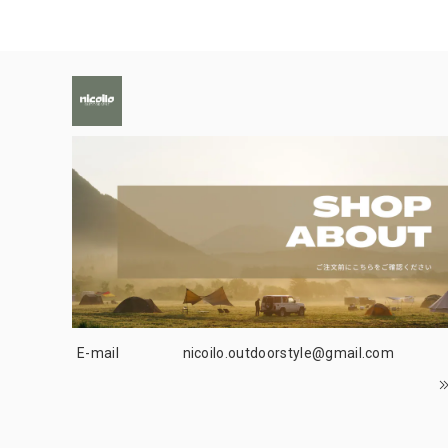
E-mail
nicoilo.outdoorstyle@gmail.com