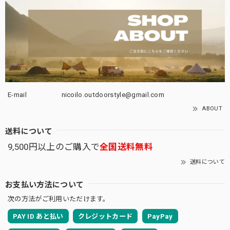
E-mail
nicoilo.outdoorstyle@gmail.com
ABOUT
送料について
9,500円以上のご購入で
全国送料無料
送料について
お支払い方法について
次の方法がご利用いただけます。
PAY ID あと払い
クレジットカード
PayPay