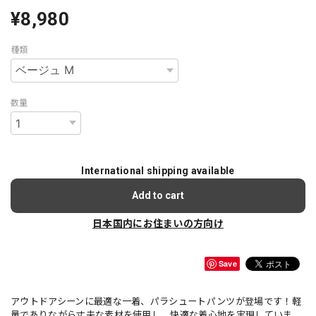
¥8,980
種類
数量
International shipping available
Add to cart
日本国内にお住まいの方向け
Save
アウトドアシーンに最適な一着、パラシュートパンツが登場です！軽
量でありながら丈夫な素材を使用し、快適な着心地を実現していま