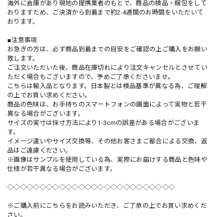
海外に倉庫があり現地の提携業者のもとで、商品の検品・梱包をして
おりますため、ご決済から到着まで約2-4週間のお時間をいただいて
おります。
■注意事項
お急ぎの方は、必ず商品到着までの目安をご確認の上ご購入をお願い
致します。
ご注文いただいた後、商品在庫切れにより注文キャンセルとさせてい
ただく場合もございますので、予めご了承くださいませ。
こちらは輸入品となります。日本製とは検品基準が異なる為、ご理解
の上でお買い求めください。
商品の色味は、お手持ちのスマートフォンの画面によって実物と若干
異なる場合がございます。
サイズの実寸は採寸方法により1-3cmの誤差がある場合がございま
す。
イメージ違いやサイズ交換等、その他お客さまご都合による交換、返
品はご遠慮ください。
※画像はサンプルを使用している為、実際にお届けする商品と色味や
仕様が若干異なる場合がございます。
◇◇◇◇◇◇◇◇◇◇◇◇◇◇◇◇◇◇◇◇◇◇◇◇◇◇
※ご購入前にこちらをお読みいただき、ご了承の上でお買い求めくだ
さい。