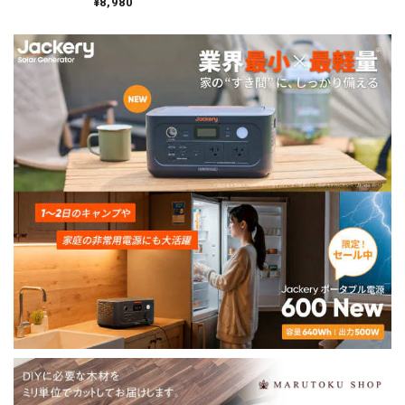
¥8,980