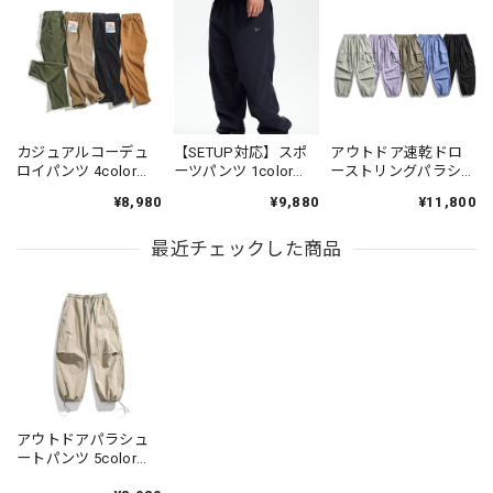
カジュアルコーデュ
【SETUP対応】スポ
アウトドア速乾ドロ
ロイパンツ 4color
ーツパンツ 1color
ーストリングパラシ
PP004
N00312
ュートパンツ 5color
¥8,980
¥9,880
¥11,800
N00501
最近チェックした商品
アウトドアパラシュ
ートパンツ 5color
N00353