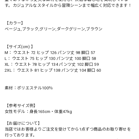
す。カジュアルなスタイルから冒険シーンまで幅広く対応できます！
【カラー】
ベージュ,ブラック,グリーン,ダークグリーン,ブラウン
【サイズ(cm) 】
M： ウエスト 72 ヒップ 126 パンツ丈 98 脚口 57
L： ウエスト 75 ヒップ 130 パンツ丈 100 脚口 58
XL： ウエスト 78 ヒップ 134 パンツ丈 102 脚口 59
2XL： ウエスト 81 ヒップ 138 パンツ丈 104 脚口 60
素材：ポリエステル100％
【参考サイズ例】
女性モデル：身長165cm・体重47kg
【お届けについて】
当店ではお客様よりご注文を受けてから1点ずつ商品のお取り寄せを
行っております。