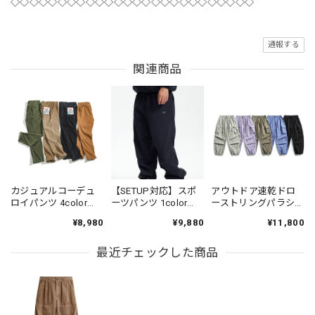
◇◇◇◇◇◇◇◇◇◇◇◇◇◇◇◇◇◇◇◇◇◇◇◇◇◇
通報する
関連商品
カジュアルコーデュ
【SETUP対応】スポ
アウトドア速乾ドロ
ロイパンツ 4color
ーツパンツ 1color
ーストリングパラシ
PP004
N00312
ュートパンツ 5color
¥8,980
¥9,880
¥11,800
N00501
最近チェックした商品