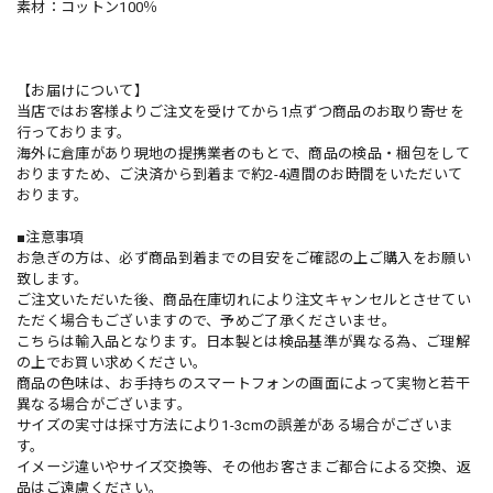
素材：コットン100％
【お届けについて】
当店ではお客様よりご注文を受けてから1点ずつ商品のお取り寄せを
行っております。
海外に倉庫があり現地の提携業者のもとで、商品の検品・梱包をして
おりますため、ご決済から到着まで約2-4週間のお時間をいただいて
おります。
■注意事項
お急ぎの方は、必ず商品到着までの目安をご確認の上ご購入をお願い
致します。
ご注文いただいた後、商品在庫切れにより注文キャンセルとさせてい
ただく場合もございますので、予めご了承くださいませ。
こちらは輸入品となります。日本製とは検品基準が異なる為、ご理解
の上でお買い求めください。
商品の色味は、お手持ちのスマートフォンの画面によって実物と若干
異なる場合がございます。
サイズの実寸は採寸方法により1-3cmの誤差がある場合がございま
す。
イメージ違いやサイズ交換等、その他お客さまご都合による交換、返
品はご遠慮ください。