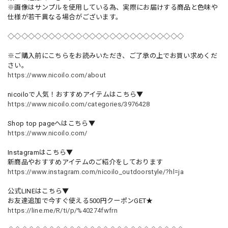
※画像はサンプルを使用している為、実際にお届けする商品と色味や
仕様が若干異なる場合がございます。
◇◇◇◇◇◇◇◇◇◇◇◇◇◇◇◇◇◇◇◇◇◇◇◇◇◇
※ご購入前にこちらをお読みいただき、ご了承の上でお買い求めくだ
さい。
https://www.nicoilo.com/about
nicoiloで人気！おすすめアイテムはこちら▼
https://www.nicoilo.com/categories/3976428
Shop top pageへはこちら▼
https://www.nicoilo.com/
Instagramはこちら▼
新商品やおすすめアイテムのご紹介をしております
https://www.instagram.com/nicoilo_outdoorstyle/?hl=ja
公式LINEはこちら▼
お友達追加で今すぐ使える500円クーポンGET★
https://line.me/R/ti/p/%40274fwfrn