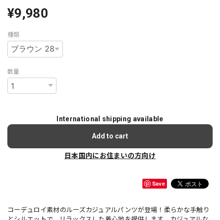
¥9,980
種類
数量
International shipping available
Add to cart
日本国内にお住まいの方向け
Save
コーデュロイ素材のルーズカジュアルパンツが登場！柔らかな手触り
とシルエットで、リラックスした着心地を提供します。カジュアルな