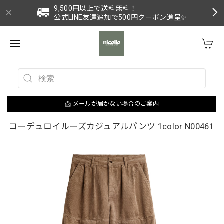
9,500円以上で送料無料！
公式LINE友達追加で500円クーポン進呈✨
📩 メールが届かない場合のご案内
コーデュロイルーズカジュアルパンツ 1color N00461