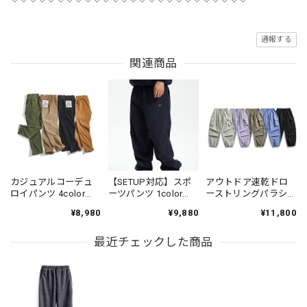
通報する
関連商品
カジュアルコーデュ
【SETUP対応】スポ
アウトドア速乾ドロ
ロイパンツ 4color
ーツパンツ 1color
ーストリングパラシ
PP004
N00312
ュートパンツ 5color
¥8,980
¥9,880
¥11,800
N00501
最近チェックした商品