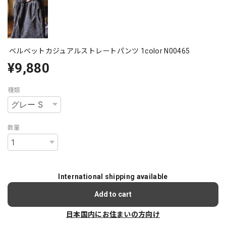
ベルベットカジュアルストレートパンツ 1color N00465
¥9,880
種類
数量
International shipping available
Add to cart
日本国内にお住まいの方向け