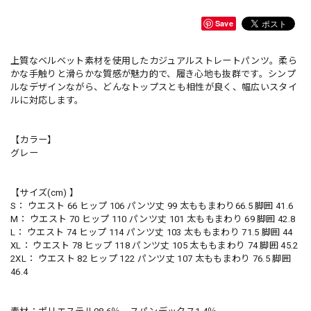
Save
上質なベルベット素材を使用したカジュアルストレートパンツ。柔ら
かな手触りと滑らかな質感が魅力的で、履き心地も抜群です。シンプ
ルなデザインながら、どんなトップスとも相性が良く、幅広いスタイ
ルに対応します。
【カラー】
グレー
【サイズ(cm) 】
S： ウエスト 66 ヒップ 106 パンツ丈 99 太ももまわり66.5 脚囲 41.6
M： ウエスト 70 ヒップ 110 パンツ丈 101 太ももまわり 69 脚囲 42.8
L： ウエスト 74 ヒップ 114 パンツ丈 103 太ももまわり 71.5 脚囲 44
XL： ウエスト 78 ヒップ 118 パンツ丈 105 太ももまわり 74 脚囲 45.2
2XL： ウエスト 82 ヒップ 122 パンツ丈 107 太ももまわり 76.5 脚囲
46.4