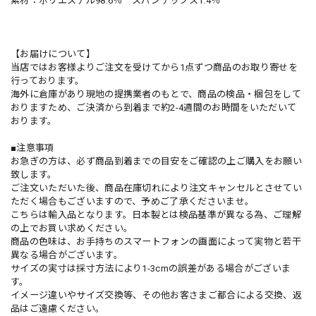
素材：ポリエステル98.6％ スパンデックス1.4％
【お届けについて】
当店ではお客様よりご注文を受けてから1点ずつ商品のお取り寄せを
行っております。
海外に倉庫があり現地の提携業者のもとで、商品の検品・梱包をして
おりますため、ご決済から到着まで約2-4週間のお時間をいただいて
おります。
■注意事項
お急ぎの方は、必ず商品到着までの目安をご確認の上ご購入をお願い
致します。
ご注文いただいた後、商品在庫切れにより注文キャンセルとさせてい
ただく場合もございますので、予めご了承くださいませ。
こちらは輸入品となります。日本製とは検品基準が異なる為、ご理解
の上でお買い求めください。
商品の色味は、お手持ちのスマートフォンの画面によって実物と若干
異なる場合がございます。
サイズの実寸は採寸方法により1-3cmの誤差がある場合がございま
す。
イメージ違いやサイズ交換等、その他お客さまご都合による交換、返
品はご遠慮ください。