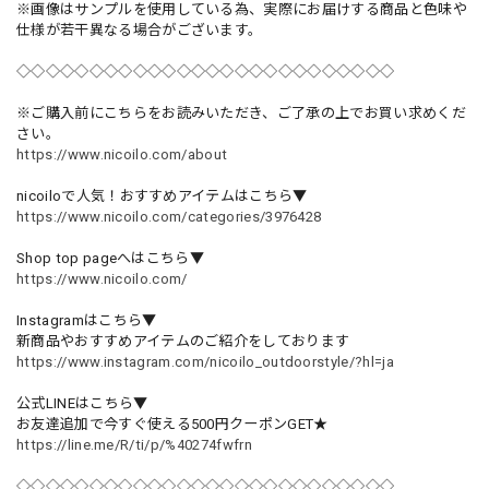
※画像はサンプルを使用している為、実際にお届けする商品と色味や
仕様が若干異なる場合がございます。
◇◇◇◇◇◇◇◇◇◇◇◇◇◇◇◇◇◇◇◇◇◇◇◇◇◇
※ご購入前にこちらをお読みいただき、ご了承の上でお買い求めくだ
さい。
https://www.nicoilo.com/about
nicoiloで人気！おすすめアイテムはこちら▼
https://www.nicoilo.com/categories/3976428
Shop top pageへはこちら▼
https://www.nicoilo.com/
Instagramはこちら▼
新商品やおすすめアイテムのご紹介をしております
https://www.instagram.com/nicoilo_outdoorstyle/?hl=ja
公式LINEはこちら▼
お友達追加で今すぐ使える500円クーポンGET★
https://line.me/R/ti/p/%40274fwfrn
◇◇◇◇◇◇◇◇◇◇◇◇◇◇◇◇◇◇◇◇◇◇◇◇◇◇