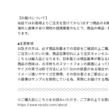
【お届けについて】
当店ではお客様よりご注文を受けてから1点ずつ商品のお
海外に倉庫があり現地の提携業者のもとで、商品の検品・
ります。
■注意事項
お急ぎの方は、必ず商品到着までの目安をご確認の上ご購
ご注文いただいた後、商品在庫切れにより注文キャンセル
こちらは輸入品となります。日本製とは検品基準が異なる
商品の色味は、お手持ちのスマートフォンの画面によって
サイズの実寸は採寸方法により1-3cmの誤差がある場合
イメージ違いやサイズ交換等、その他お客さまご都合によ
※画像はサンプルを使用している為、実際にお届けする商
◇◇◇◇◇◇◇◇◇◇◇◇◇◇◇◇◇◇◇◇◇◇◇◇◇◇
※ご購入前にこちらをお読みいただき、ご了承の上でお買
https://www.nicoilo.com/about