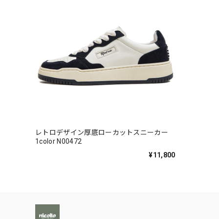
レトロデザイン厚底ローカットスニーカー
1color N00472
¥11,800