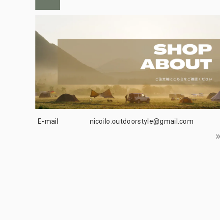
E-mail
nicoilo.outdoorstyle@gmail.com