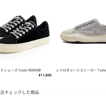
シューズ 1color N00468
レトロダメージスニ
¥11,800
最近チェックした商品