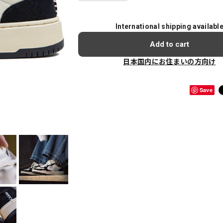
International shipping availabl
Add to cart
日本国内にお住まいの方向け
Save