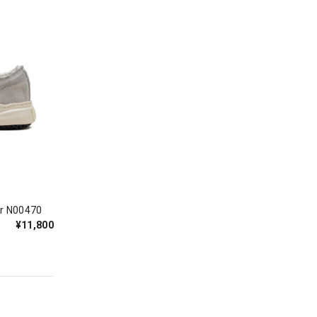
ーカー 1color N00470
¥11,800