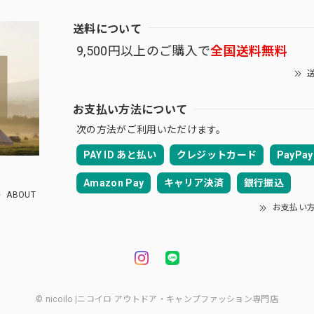
送料について
9,500円以上のご購入で
全国送料無料
送
お支払い方法について
次の方法がご利用いただけます。
PAY ID あと払い
クレジットカード
PayPay
Amazon Pay
キャリア決済
銀行振込
ABOUT
お支払い
© nicoilo |ニコイロ アウトドア・キャンプファッション専門店