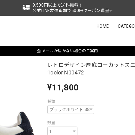
9,500円以上で送料無料！
公式LINE友達追加で500円クーポン進呈✨
HOME
CATEGO
📩 メールが届かない場合のご案内
レトロデザイン厚底ローカットス
1color N00472
¥11,800
種類
数量