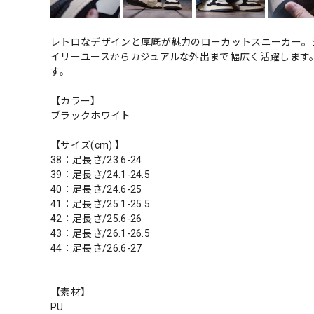
レトロなデザインと厚底が魅力のローカットスニーカー。
イリーユースからカジュアルな外出まで幅広く活躍します
す。
【カラー】
ブラックホワイト
【サイズ(cm) 】
38：足長さ/23.6-24
39：足長さ/24.1-24.5
40：足長さ/24.6-25
41：足長さ/25.1-25.5
42：足長さ/25.6-26
43：足長さ/26.1-26.5
44：足長さ/26.6-27
【素材】
PU