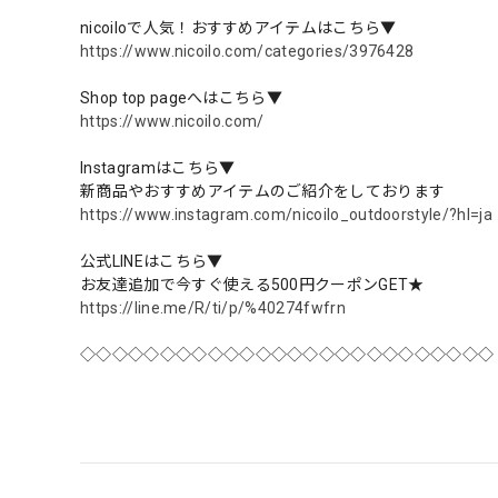
nicoiloで人気！おすすめアイテムはこちら▼
https://www.nicoilo.com/categories/3976428
Shop top pageへはこちら▼
https://www.nicoilo.com/
Instagramはこちら▼
新商品やおすすめアイテムのご紹介をしております
https://www.instagram.com/nicoilo_outdoorstyle/?hl=ja
公式LINEはこちら▼
お友達追加で今すぐ使える500円クーポンGET★
https://line.me/R/ti/p/%40274fwfrn
◇◇◇◇◇◇◇◇◇◇◇◇◇◇◇◇◇◇◇◇◇◇◇◇◇◇