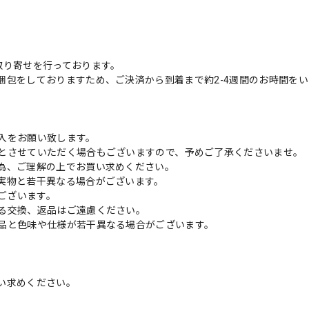
取り寄せを行っております。
梱包をしておりますため、ご決済から到着まで約2-4週間のお時間を
入をお願い致します。
とさせていただく場合もございますので、予めご了承くださいませ。
為、ご理解の上でお買い求めください。
実物と若干異なる場合がございます。
がございます。
る交換、返品はご遠慮ください。
品と色味や仕様が若干異なる場合がございます。
い求めください。