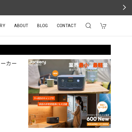
RY
ABOUT
BLOG
CONTACT
ニーカー