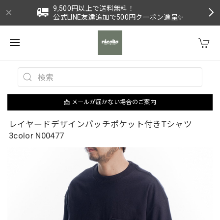
9,500円以上で送料無料！
公式LINE友達追加で500円クーポン進呈✨
📩 メールが届かない場合のご案内
レイヤードデザインパッチポケット付きTシャツ
3color N00477