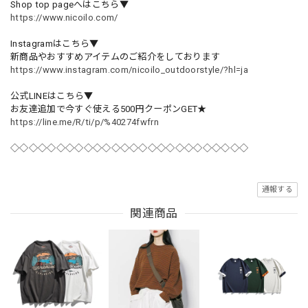
Shop top pageへはこちら▼
https://www.nicoilo.com/
Instagramはこちら▼
新商品やおすすめアイテムのご紹介をしております
https://www.instagram.com/nicoilo_outdoorstyle/?hl=ja
公式LINEはこちら▼
お友達追加で今すぐ使える500円クーポンGET★
https://line.me/R/ti/p/%40274fwfrn
◇◇◇◇◇◇◇◇◇◇◇◇◇◇◇◇◇◇◇◇◇◇◇◇◇◇
通報する
関連商品