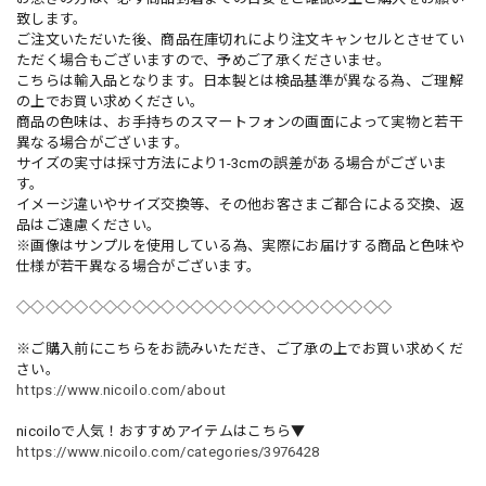
致します。
ご注文いただいた後、商品在庫切れにより注文キャンセルとさせてい
ただく場合もございますので、予めご了承くださいませ。
こちらは輸入品となります。日本製とは検品基準が異なる為、ご理解
の上でお買い求めください。
商品の色味は、お手持ちのスマートフォンの画面によって実物と若干
異なる場合がございます。
サイズの実寸は採寸方法により1-3cmの誤差がある場合がございま
す。
イメージ違いやサイズ交換等、その他お客さまご都合による交換、返
品はご遠慮ください。
※画像はサンプルを使用している為、実際にお届けする商品と色味や
仕様が若干異なる場合がございます。
◇◇◇◇◇◇◇◇◇◇◇◇◇◇◇◇◇◇◇◇◇◇◇◇◇◇
※ご購入前にこちらをお読みいただき、ご了承の上でお買い求めくだ
さい。
https://www.nicoilo.com/about
nicoiloで人気！おすすめアイテムはこちら▼
https://www.nicoilo.com/categories/3976428