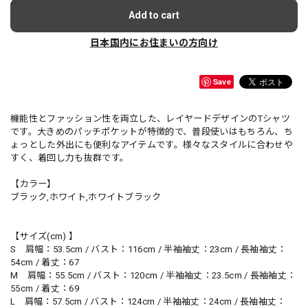
Add to cart
日本国内にお住まいの方向け
Save
機能性とファッション性を両立した、レイヤードデザインのTシャツ
です。大きめのパッチポケットが特徴的で、普段使いはもちろん、ち
ょっとした外出にも便利なアイテムです。様々なスタイルに合わせや
すく、着回し力も抜群です。
【カラー】
ブラック,ホワイト,ホワイトブラック
【サイズ(cm) 】
S 肩幅：53.5cm / バスト：116cm / 半袖袖丈：23cm / 長袖袖丈：
54cm / 着丈：67
M 肩幅：55.5cm / バスト：120cm / 半袖袖丈：23.5cm / 長袖袖丈：
55cm / 着丈：69
L 肩幅：57.5cm / バスト：124cm / 半袖袖丈：24cm / 長袖袖丈：