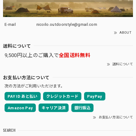
E-mail
nicoilo.outdoorstyle@gmail.com
ABOUT
送料について
9,500円以上のご購入で
全国送料無料
送料について
お支払い方法について
次の方法がご利用いただけます。
PAY ID あと払い
クレジットカード
PayPay
Amazon Pay
キャリア決済
銀行振込
お支払い方法について
SEARCH