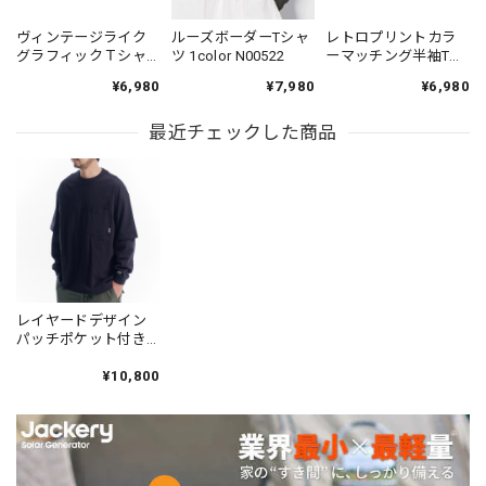
ヴィンテージライク
ルーズボーダーTシャ
レトロプリントカラ
グラフィックＴシャ
ツ 1color N00522
ーマッチング半袖Tシ
ツ 2color KH1031
ャツ 3color N00549
¥6,980
¥7,980
¥6,980
最近チェックした商品
レイヤードデザイン
パッチポケット付きT
シャツ 3color N00477
¥10,800