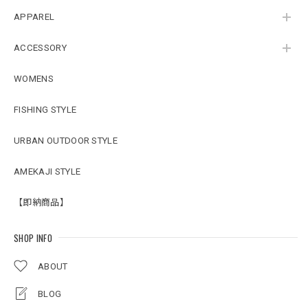
APPAREL
ACCESSORY
WOMENS
FISHING STYLE
URBAN OUTDOOR STYLE
AMEKAJI STYLE
【即納商品】
SHOP INFO
ABOUT
BLOG