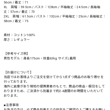
56cm / 着丈：71
XL 肩幅：59.5cm / バスト：128cm / 半袖袖丈：24.5cm / 長袖袖
丈：57cm / 着丈：73
2XL 肩幅：61.5cm / バスト：132cm / 半袖袖丈：25cm / 長袖袖丈：
58cm / 着丈：75
素材：コットン100％
厚さ：レギュラー
【参考サイズ例】
男性モデル：身長175cm・体重63kg サイズL着用
【お届けについて】
当店ではお客様よりご注文を受けてから1点ずつ商品のお取り寄せを
行っております。
海外に倉庫があり現地の提携業者のもとで、商品の検品・梱包をして
おりますため、ご決済から到着まで約2-4週間のお時間をいただいて
おります。
■注意事項
お急ぎの方は、必ず商品到着までの目安をご確認の上ご購入をお願い