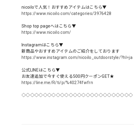
nicoiloで人気！おすすめアイテムはこちら▼
https://www.nicoilo.com/categories/3976428
Shop top pageへはこちら▼
https://www.nicoilo.com/
Instagramはこちら▼
新商品やおすすめアイテムのご紹介をしております
https://www.instagram.com/nicoilo_outdoorstyle/?hl=ja
公式LINEはこちら▼
お友達追加で今すぐ使える500円クーポンGET★
https://line.me/R/ti/p/%40274fwfrn
◇◇◇◇◇◇◇◇◇◇◇◇◇◇◇◇◇◇◇◇◇◇◇◇◇◇