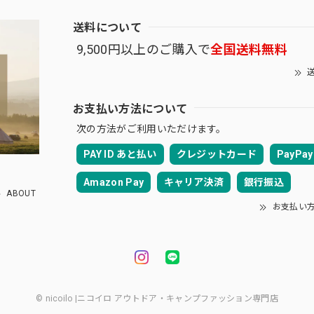
送料について
9,500円以上のご購入で
全国送料無料
送
お支払い方法について
次の方法がご利用いただけます。
PAY ID あと払い
クレジットカード
PayPay
Amazon Pay
キャリア決済
銀行振込
ABOUT
お支払い
© nicoilo |ニコイロ アウトドア・キャンプファッション専門店