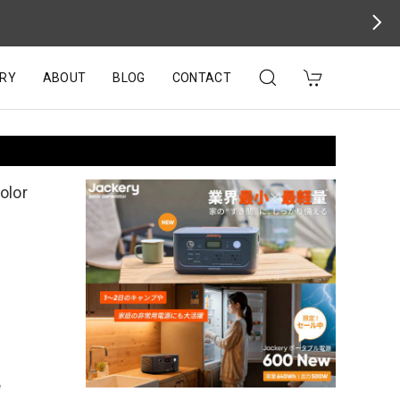
RY
ABOUT
BLOG
CONTACT
lor
e