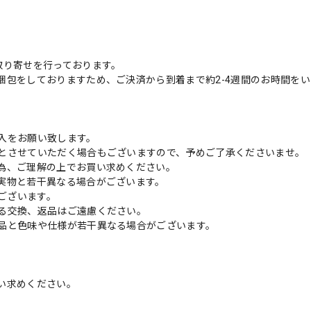
取り寄せを行っております。
梱包をしておりますため、ご決済から到着まで約2-4週間のお時間を
入をお願い致します。
とさせていただく場合もございますので、予めご了承くださいませ。
為、ご理解の上でお買い求めください。
実物と若干異なる場合がございます。
がございます。
る交換、返品はご遠慮ください。
品と色味や仕様が若干異なる場合がございます。
い求めください。