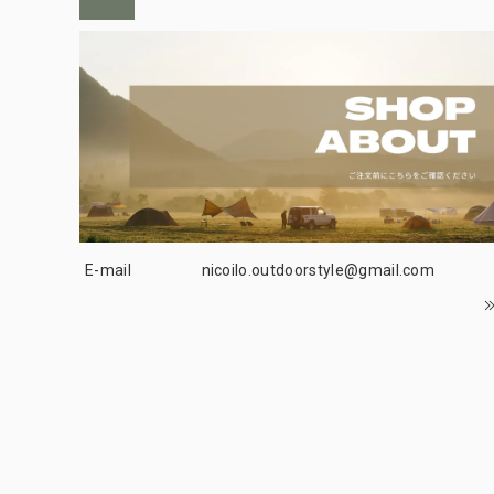
E-mail
nicoilo.outdoorstyle@gmail.com