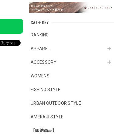
CATEGORY
RANKING
APPAREL
ACCESSORY
WOMENS
FISHING STYLE
URBAN OUTDOOR STYLE
AMEKAJI STYLE
【即納商品】