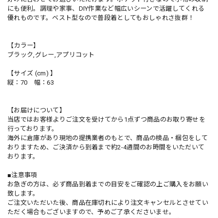
にも便利。調理や家事、DIY作業など幅広いシーンで活躍してくれる
優れものです。ベスト型なので普段着としてもおしゃれさ抜群！
【カラー】
ブラック,グレー,アプリコット
【サイズ (cm) 】
縦：70 幅：63
【お届けについて】
当店ではお客様よりご注文を受けてから1点ずつ商品のお取り寄せを
行っております。
海外に倉庫があり現地の提携業者のもとで、商品の検品・梱包をして
おりますため、ご決済から到着まで約2-4週間のお時間をいただいて
おります。
■注意事項
お急ぎの方は、必ず商品到着までの目安をご確認の上ご購入をお願い
致します。
ご注文いただいた後、商品在庫切れにより注文キャンセルとさせてい
ただく場合もございますので、予めご了承くださいませ。