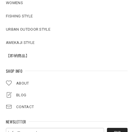
WOMENS
FISHING STYLE
URBAN OUTDOOR STYLE
AMEKAJI STYLE
【即納商品】
SHOP INFO
ABOUT
BLOG
CONTACT
NEWSLETTER