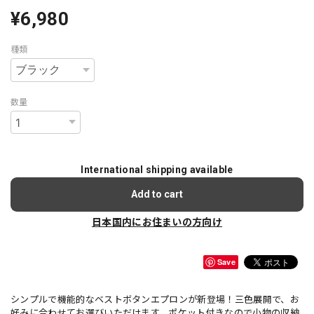
¥6,980
種類
数量
International shipping available
Add to cart
日本国内にお住まいの方向け
Save
シンプルで機能的なベストボタンエプロンが新登場！三色展開で、お
好みに合わせてお選びいただけます。ポケット付きなので小物の収納