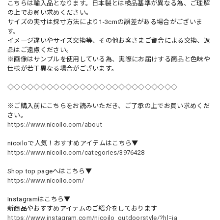
こちらは輸入品となります。日本製とは検品基準が異なる為、ご理解
の上でお買い求めください。
サイズの実寸は採寸方法により1-3cmの誤差がある場合がございま
す。
イメージ違いやサイズ交換等、その他お客さまご都合による交換、返
品はご遠慮ください。
※画像はサンプルを使用している為、実際にお届けする商品と色味や
仕様が若干異なる場合がございます。
◇◇◇◇◇◇◇◇◇◇◇◇◇◇◇◇◇◇◇◇◇◇◇◇◇◇
※ご購入前にこちらをお読みいただき、ご了承の上でお買い求めくだ
さい。
https://www.nicoilo.com/about
nicoiloで人気！おすすめアイテムはこちら▼
https://www.nicoilo.com/categories/3976428
Shop top pageへはこちら▼
https://www.nicoilo.com/
Instagramはこちら▼
新商品やおすすめアイテムのご紹介をしております
https://www.instagram.com/nicoilo_outdoorstyle/?hl=ja