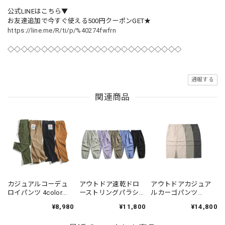
公式LINEはこちら▼
お友達追加で今すぐ使える500円クーポンGET★
https://line.me/R/ti/p/%40274fwfrn
◇◇◇◇◇◇◇◇◇◇◇◇◇◇◇◇◇◇◇◇◇◇◇◇◇◇
通報する
関連商品
カジュアルコーデュ
アウトドア速乾ドロ
アウトドアカジュア
ロイパンツ 4color
ーストリングパラシ
ルカーゴパンツ
PP004
ュートパンツ 5color
3color N00570
¥8,980
¥11,800
¥14,800
N00501