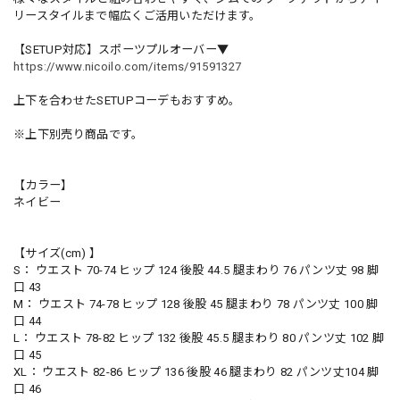
リースタイルまで幅広くご活用いただけます。
【SETUP対応】スポーツプルオーバー▼
https://www.nicoilo.com/items/91591327
上下を合わせたSETUPコーデもおすすめ。
※上下別売り商品です。
【カラー】
ネイビー
【サイズ(cm) 】
S： ウエスト 70-74 ヒップ 124 後股 44.5 腿まわり 76 パンツ丈 98 脚
口 43
M： ウエスト 74-78 ヒップ 128 後股 45 腿まわり 78 パンツ丈 100 脚
口 44
L： ウエスト 78-82 ヒップ 132 後股 45.5 腿まわり 80 パンツ丈 102 脚
口 45
XL： ウエスト 82-86 ヒップ 136 後股 46 腿まわり 82 パンツ丈104 脚
口 46