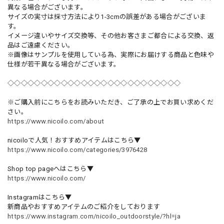
異なる場合がございます。
サイズの実寸は採寸方法により1-3cmの誤差がある場合がございま
す。
イメージ違いやサイズ交換等、その他お客さまご都合による交換、返
品はご遠慮ください。
※画像はサンプルを使用している為、実際にお届けする商品と色味や
仕様が若干異なる場合がございます。
◇◇◇◇◇◇◇◇◇◇◇◇◇◇◇◇◇◇◇◇◇◇◇◇◇◇
※ご購入前にこちらをお読みいただき、ご了承の上でお買い求めくだ
さい。
https://www.nicoilo.com/about
nicoiloで人気！おすすめアイテムはこちら▼
https://www.nicoilo.com/categories/3976428
Shop top pageへはこちら▼
https://www.nicoilo.com/
Instagramはこちら▼
新商品やおすすめアイテムのご紹介をしております
https://www.instagram.com/nicoilo_outdoorstyle/?hl=ja