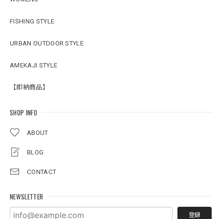
FISHING STYLE
URBAN OUTDOOR STYLE
AMEKAJI STYLE
【即納商品】
SHOP INFO
ABOUT
BLOG
CONTACT
NEWSLETTER
登録