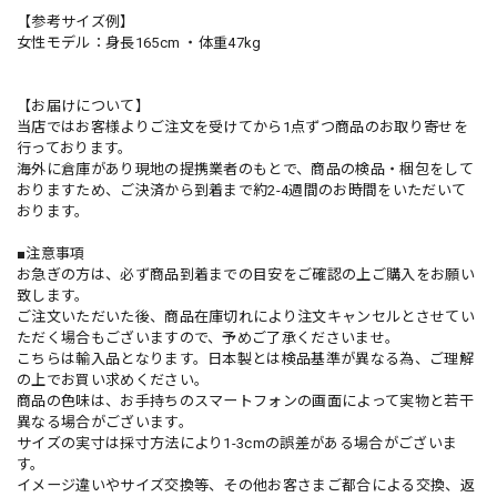
【参考サイズ例】
女性モデル：身長165cm ・体重47kg
【お届けについて】
当店ではお客様よりご注文を受けてから1点ずつ商品のお取り寄せを
行っております。
海外に倉庫があり現地の提携業者のもとで、商品の検品・梱包をして
おりますため、ご決済から到着まで約2-4週間のお時間をいただいて
おります。
■注意事項
お急ぎの方は、必ず商品到着までの目安をご確認の上ご購入をお願い
致します。
ご注文いただいた後、商品在庫切れにより注文キャンセルとさせてい
ただく場合もございますので、予めご了承くださいませ。
こちらは輸入品となります。日本製とは検品基準が異なる為、ご理解
の上でお買い求めください。
商品の色味は、お手持ちのスマートフォンの画面によって実物と若干
異なる場合がございます。
サイズの実寸は採寸方法により1-3cmの誤差がある場合がございま
す。
イメージ違いやサイズ交換等、その他お客さまご都合による交換、返