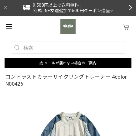
9,500円以上で送料無料！
公式LINE友達追加で500円クーポン進呈✨
📩 メールが届かない場合のご案内
コントラストカラーサイクリングトレーナー 4color
N00426