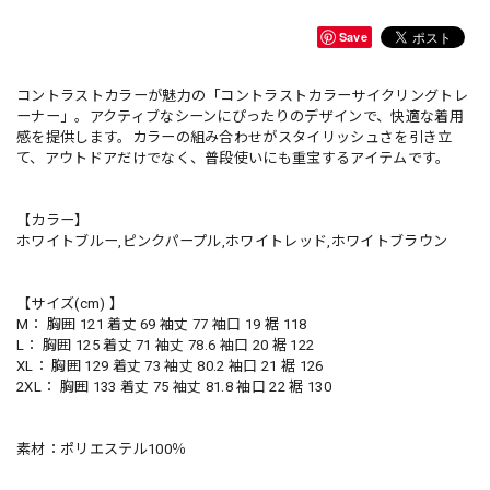
Save
コントラストカラーが魅力の「コントラストカラーサイクリングトレ
ーナー」。アクティブなシーンにぴったりのデザインで、快適な着用
感を提供します。カラーの組み合わせがスタイリッシュさを引き立
て、アウトドアだけでなく、普段使いにも重宝するアイテムです。
【カラー】
ホワイトブルー,ピンクパープル,ホワイトレッド,ホワイトブラウン
【サイズ(cm) 】
M： 胸囲 121 着丈 69 袖丈 77 袖口 19 裾 118
L： 胸囲 125 着丈 71 袖丈 78.6 袖口 20 裾 122
XL： 胸囲 129 着丈 73 袖丈 80.2 袖口 21 裾 126
2XL： 胸囲 133 着丈 75 袖丈 81.8 袖口 22 裾 130
素材：ポリエステル100％