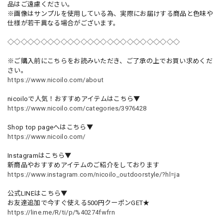
品はご遠慮ください。
※画像はサンプルを使用している為、実際にお届けする商品と色味や
仕様が若干異なる場合がございます。
◇◇◇◇◇◇◇◇◇◇◇◇◇◇◇◇◇◇◇◇◇◇◇◇◇◇
※ご購入前にこちらをお読みいただき、ご了承の上でお買い求めくだ
さい。
https://www.nicoilo.com/about
nicoiloで人気！おすすめアイテムはこちら▼
https://www.nicoilo.com/categories/3976428
Shop top pageへはこちら▼
https://www.nicoilo.com/
Instagramはこちら▼
新商品やおすすめアイテムのご紹介をしております
https://www.instagram.com/nicoilo_outdoorstyle/?hl=ja
公式LINEはこちら▼
お友達追加で今すぐ使える500円クーポンGET★
https://line.me/R/ti/p/%40274fwfrn