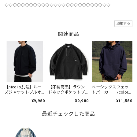
◇◇◇◇◇◇◇◇◇◇◇◇◇◇◇◇◇◇◇◇◇◇◇◇◇◇
通報する
関連商品
【nicoilo別注】ルー
【即納商品】ラウン
ベーシックスウェッ
ズジャケットプルオ
ドネックポケットプ
トパーカー 7color
ーバー JR809
ルオーバー 2color
TO1191
¥9,980
¥9,980
¥11,580
TO963
最近チェックした商品