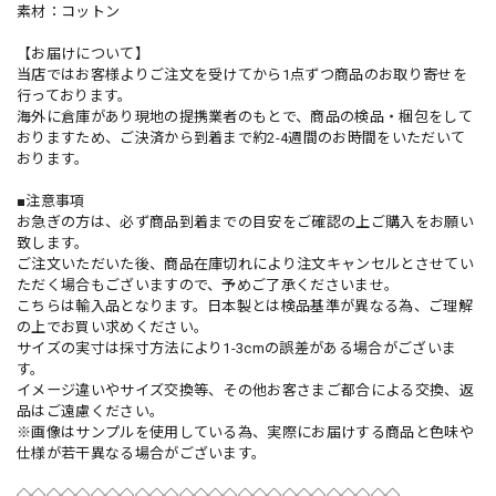
素材：コットン
【お届けについて】
当店ではお客様よりご注文を受けてから1点ずつ商品のお取り寄せを
行っております。
海外に倉庫があり現地の提携業者のもとで、商品の検品・梱包をして
おりますため、ご決済から到着まで約2-4週間のお時間をいただいて
おります。
■注意事項
お急ぎの方は、必ず商品到着までの目安をご確認の上ご購入をお願い
致します。
ご注文いただいた後、商品在庫切れにより注文キャンセルとさせてい
ただく場合もございますので、予めご了承くださいませ。
こちらは輸入品となります。日本製とは検品基準が異なる為、ご理解
の上でお買い求めください。
サイズの実寸は採寸方法により1-3cmの誤差がある場合がございま
す。
イメージ違いやサイズ交換等、その他お客さまご都合による交換、返
品はご遠慮ください。
※画像はサンプルを使用している為、実際にお届けする商品と色味や
仕様が若干異なる場合がございます。
◇◇◇◇◇◇◇◇◇◇◇◇◇◇◇◇◇◇◇◇◇◇◇◇◇◇