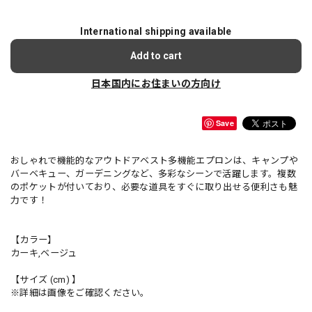
International shipping available
Add to cart
日本国内にお住まいの方向け
Save
おしゃれで機能的なアウトドアベスト多機能エプロンは、キャンプや
バーベキュー、ガーデニングなど、多彩なシーンで活躍します。複数
のポケットが付いており、必要な道具をすぐに取り出せる便利さも魅
力です！
【カラー】
カーキ,ベージュ
【サイズ (cm) 】
※詳細は画像をご確認ください。