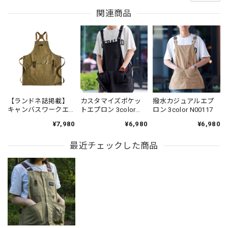
関連商品
【ランドネ誌掲載】
カスタマイズポケッ
撥水カジュアルエプ
キャンバスワークエ
トエプロン 3color
ロン 3color N00117
プロン 6color EP272
N00115
¥7,980
¥6,980
¥6,980
最近チェックした商品