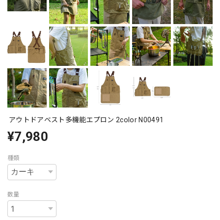
アウトドアベスト多機能エプロン 2color N00491
¥7,980
種類
数量